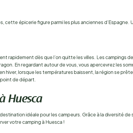
 cette épicerie figure parmi les plus anciennes d’Espagne. Un 
nt rapidement dès que l’on quitte les villes. Les campings d
’Aragon. En regardant autour de vous, vous apercevrez les somm
en hiver, lorsque les températures baissent, la région se prêt
 point de départ.
 à Huesca
 destination idéale pour les campeurs. Grâce à la diversité d
rver votre camping à Huesca !