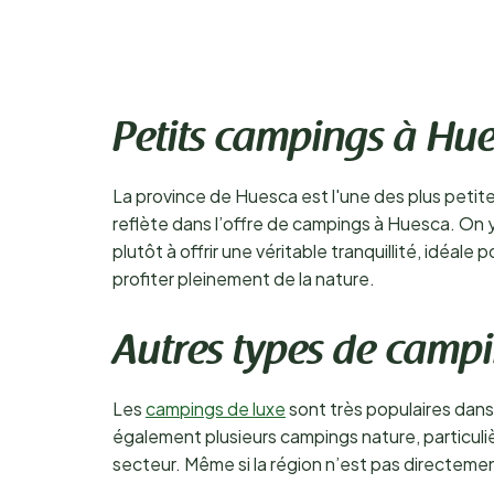
Petits campings à Hu
La province de Huesca est l'une des plus petite
reflète dans l’offre de campings à Huesca. On
plutôt à offrir une véritable tranquillité, id
profiter pleinement de la nature.
Autres types de camp
Les
campings de luxe
sont très populaires dan
également plusieurs campings nature, particuliè
secteur. Même si la région n’est pas directemen