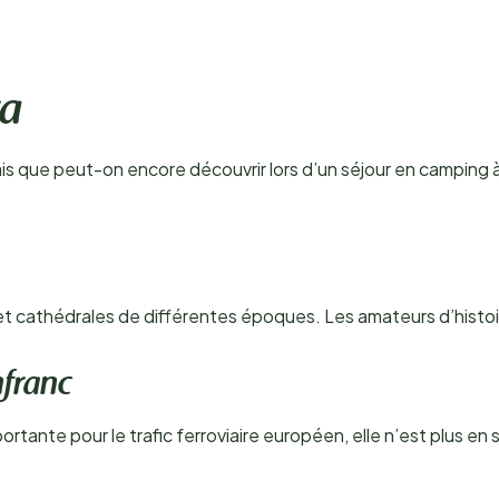
ca
ais que peut-on encore découvrir lors d’un séjour en camping 
 et cathédrales de différentes époques. Les amateurs d’histoi
nfranc
rtante pour le trafic ferroviaire européen, elle n’est plus en 