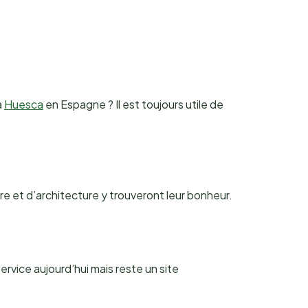
à
Huesca
en Espagne ? Il est toujours utile de
re et d’architecture y trouveront leur bonheur.
service aujourd’hui mais reste un site