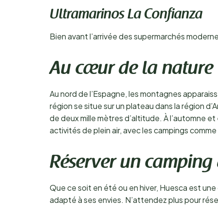
Ultramarinos La Confianza
Bien avant l’arrivée des supermarchés modernes,
Au cœur de la nature
Au nord de l’Espagne, les montagnes apparaisse
région se situe sur un plateau dans la région d
de deux mille mètres d’altitude. À l’automne et 
activités de plein air, avec les campings comme
Réserver un camping
Que ce soit en été ou en hiver, Huesca est une
adapté à ses envies. N’attendez plus pour rése