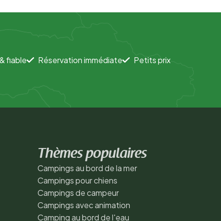
& fiable
Réservation immédiate
Petits prix
Thèmes populaires
Campings au bord de la mer
Campings pour chiens
Campings de campeur
Campings avec animation
Camping au bord de l'eau