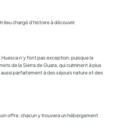
lieu chargé d’histoire à découvrir.
e Huesca n’y font pas exception, puisque la
ets de la Sierra de Guara, qui culminent à plus
e aussi parfaitement à des séjours nature et des
e son offre, chacun y trouvera un hébergement