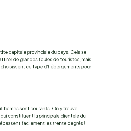
etite capitale provinciale du pays. Cela se
ttirer de grandes foules de touristes, mais
ifs choisissent ce type d’hébergements pour
il-homes sont courants. On y trouve
i constituent la principale clientèle du
dépassent facilement les trente degrés !