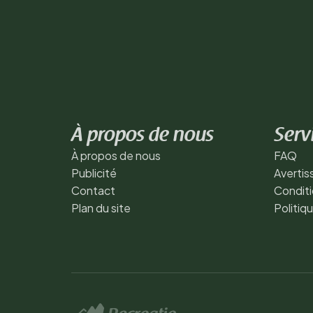
À propos de nous
Serv
À propos de nous
FAQ
Publicité
Averti
Contact
Conditi
Plan du site
Politiq