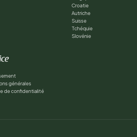
Croatie
Autriche
Suisse
Tchéquie
Slovénie
ice
ssement
ons générales
ue de confidentialité