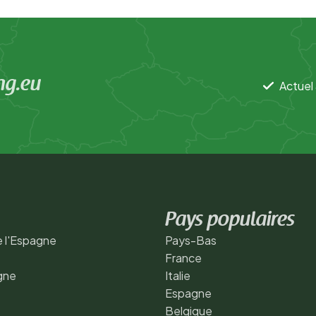
ng.eu
Actuel 
Pays populaires
 l'Espagne
Pays-Bas
France
gne
Italie
Espagne
Belgique