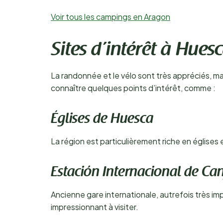
Voir tous les campings en Aragon
Sites d’intérêt à Hues
La randonnée et le vélo sont très appréciés, m
connaître quelques points d’intérêt, comme :
Églises de Huesca
La région est particulièrement riche en églises
Estación Internacional de Ca
Ancienne gare internationale, autrefois très impo
impressionnant à visiter.