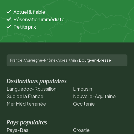
Actuel & fiable
Réservation immédiate
Petits prix
France
/
Auvergne-Rhône-Alpes
/
Ain
/
Bourg-en-Bresse
Destinations populaires
Languedoc-Roussillon
Limousin
Sud de la France
Nouvelle-Aquitaine
Mer Méditerranée
Occitanie
Pays populaires
Pays-Bas
Croatie