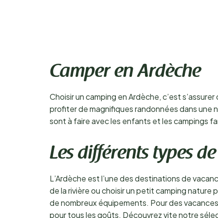
Camper en Ardèche
Choisir un camping en Ardèche, c’est s’assurer 
profiter de magnifiques randonnées dans une natu
sont à faire avec les enfants et les campings f
Les différents types 
L’Ardèche est l’une des destinations de vacan
de la rivière ou choisir un petit camping nature
de nombreux équipements. Pour des vacances e
pour tous les goûts. Découvrez vite notre séle