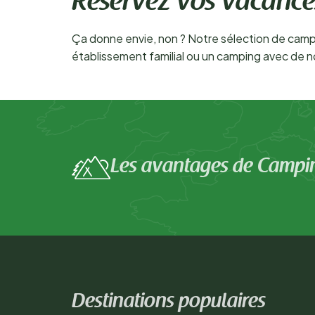
Réservez vos vacance
Ça donne envie, non ? Notre sélection de campi
établissement familial ou un camping avec de n
Les avantages de Campi
Destinations populaires