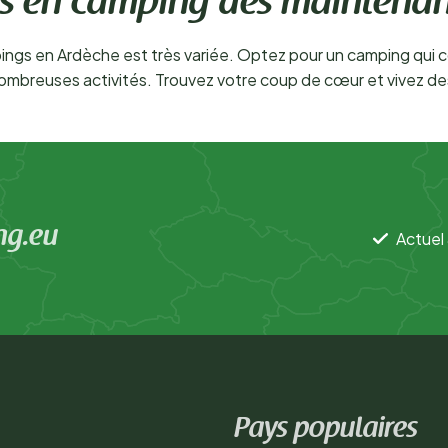
s en camping dès maintenan
ngs en Ardèche est très variée. Optez pour un camping qui c
ombreuses activités. Trouvez votre coup de cœur et vivez des
ng.eu
Actuel 
Pays populaires