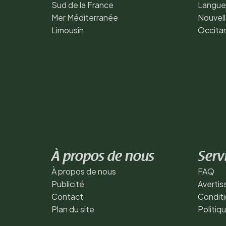
Sud de la France
Langue
Mer Méditerranée
Nouvell
Limousin
Occita
À propos de nous
Serv
À propos de nous
FAQ
Publicité
Averti
Contact
Conditi
Plan du site
Politiq