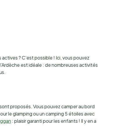
actives ? C’est possible ! Ici, vous pouvez
 l’Ardèche est idéale : de nombreuses activités
us.
y sont proposés. Vous pouvez camper au bord
 pour le glamping ou un camping 5 étoiles avec
oggan
: plaisir garanti pour les enfants ! Il y en a