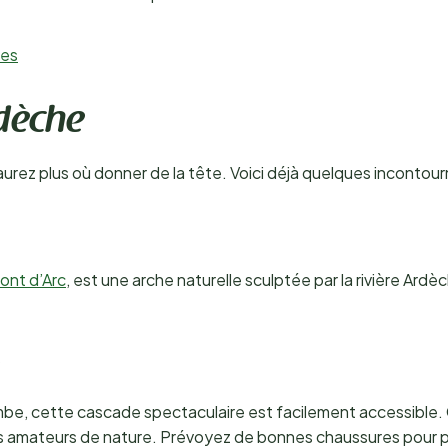
pes
rdèche
aurez plus où donner de la tête. Voici déjà quelques incontour
Pont d’Arc
, est une arche naturelle sculptée par la rivière Ard
e, cette cascade spectaculaire est facilement accessible. C’
es amateurs de nature. Prévoyez de bonnes chaussures pour 