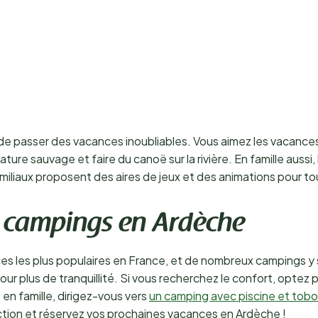
de passer des vacances inoubliables. Vous aimez les vacances 
re sauvage et faire du canoë sur la rivière. En famille aussi,
amiliaux proposent des aires de jeux et des animations pour to
de campings en Ardèche
ces les plus populaires en France, et de nombreux campings 
 pour plus de tranquillité. Si vous recherchez le confort, optez
n famille, dirigez-vous vers
un camping avec piscine et tob
ction et réservez vos prochaines vacances en Ardèche !