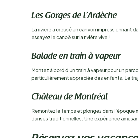
Les Gorges de l’Ardèche
La rivière a creusé un canyon impressionnant da
essayez le canoë sur la rivière vive !
Balade en train à vapeur
Montez à bord d’un train à vapeur pour un parcou
particulièrement appréciée des enfants. Le tra
Château de Montréal
Remontez le temps et plongez dans l’époque méd
danses traditionnelles. Une expérience amusan