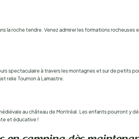
ns la roche tendre. Venez admirer les formations rocheuses et 
rs spectaculaire à travers les montagnes et sur de petits pont
jet relie Tournon à Lamastre.
iévale au château de Montréal. Les enfants pourront y découv
te et éducative !