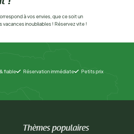
t !
orrespond à vos envies, que ce soit un
 vacances inoubliables ! Réservez vite !
& fiable
Réservation immédiate
Petits prix
Thèmes populaires