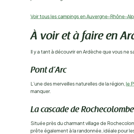
Voir tous les campings en Auvergne-Rhône-Al
À voir et à faire en A
Il y a tant à découvrir en Ardèche que vous ne s
Pont d’Arc
L’une des merveilles naturelles de la région,
le 
manquer.
La cascade de Rochecolombe
Située près du charmant village de Rochecolomb
prête également à la randonnée, idéale pour l