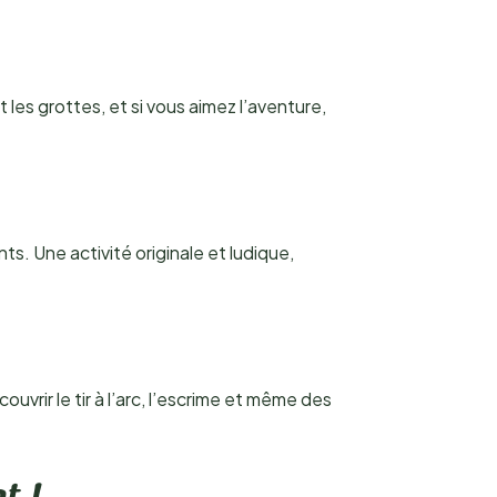
les grottes, et si vous aimez l’aventure,
s. Une activité originale et ludique,
rir le tir à l’arc, l’escrime et même des