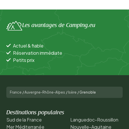
Les avantages de Camping.eu
Actuel & fiable
Réservation immédiate
Petits prix
France
/
Auvergne-Rhône-Alpes
/
Isère
/
Grenoble
Destinations populaires
Sud de la France
Languedoc-Roussillon
Mer Méditerranée
Nouvelle-Aquitaine