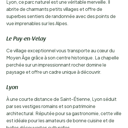
Lyon, ce parc naturel est une véritable merveille. Il
abrite de charmants petits villages et offre de
superbes sentiers de randonnée avec des points de
vue imprenables sur les Alpes.
Le Puy-en-Velay
Ce village exceptionnel vous transporte au cœur du
Moyen Âge grâce à son centre historique. La chapelle
perchée sur un impressionnant rocher domine le
paysage et offre un cadre unique à découvrir.
Lyon
À une courte distance de Saint-Étienne, Lyon séduit
par ses vestiges romains et son patrimoine
architectural. Réputée pour sa gastronomie, cette ville
est idéale pour les amateurs de bonne cuisine et de
belles découvertes culturelles.