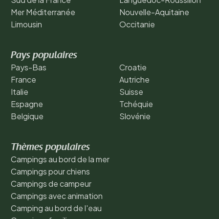
Mer Méditerranée
Nouvelle-Aquitaine
Limousin
Occitanie
Pays populaires
Pays-Bas
Croatie
France
Autriche
Italie
Suisse
Espagne
Tchéquie
Belgique
Slovénie
Thèmes populaires
Campings au bord de la mer
Campings pour chiens
Campings de campeur
Campings avec animation
Camping au bord de l'eau