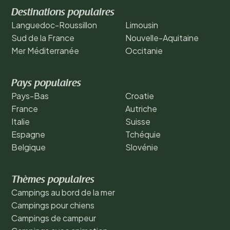
Destinations populaires
Languedoc-Roussillon
Limousin
Sud de la France
Nouvelle-Aquitaine
Mer Méditerranée
Occitanie
Pays populaires
Pays-Bas
Croatie
France
Autriche
Italie
Suisse
Espagne
Tchéquie
Belgique
Slovénie
Thèmes populaires
Campings au bord de la mer
Campings pour chiens
Campings de campeur