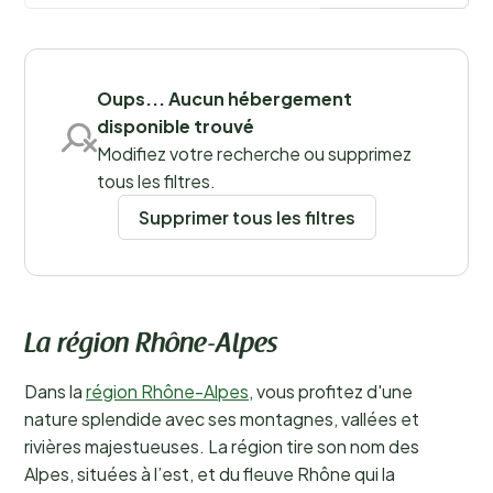
Sauvegarder les filtres
Oups... Aucun hébergement
disponible trouvé
Modifiez votre recherche ou supprimez
tous les filtres.
Supprimer tous les filtres
La région Rhône-Alpes
Dans la
région Rhône-Alpes
, vous profitez d'une
nature splendide avec ses montagnes, vallées et
rivières majestueuses. La région tire son nom des
Alpes, situées à l’est, et du fleuve Rhône qui la