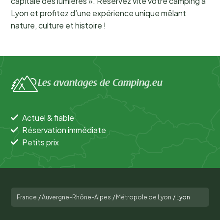
capitale des lumières ». Réservez vite votre camping à
Lyon et profitez d’une expérience unique mêlant
nature, culture et histoire !
Les avantages de Camping.eu
Actuel & fiable
Réservation immédiate
Petits prix
France
/
Auvergne-Rhône-Alpes
/
Métropole de Lyon
/
Lyon