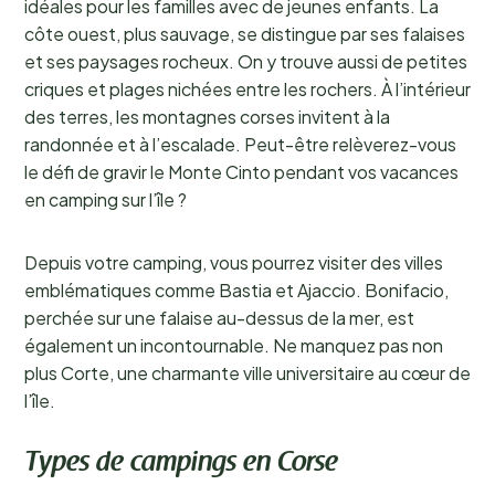
idéales pour les familles avec de jeunes enfants. La
côte ouest, plus sauvage, se distingue par ses falaises
et ses paysages rocheux. On y trouve aussi de petites
criques et plages nichées entre les rochers. À l’intérieur
des terres, les montagnes corses invitent à la
randonnée et à l’escalade. Peut-être relèverez-vous
le défi de gravir le Monte Cinto pendant vos vacances
en camping sur l’île ?
Depuis votre camping, vous pourrez visiter des villes
emblématiques comme Bastia et Ajaccio. Bonifacio,
perchée sur une falaise au-dessus de la mer, est
également un incontournable. Ne manquez pas non
plus Corte, une charmante ville universitaire au cœur de
l’île.
Types de campings en Corse