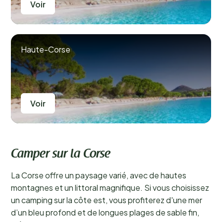
Voir
Haute-Corse
Voir
Camper sur la Corse
La Corse offre un paysage varié, avec de hautes
montagnes et un littoral magnifique. Si vous choisissez
un camping sur la côte est, vous profiterez d'une mer
d’un bleu profond et de longues plages de sable fin,