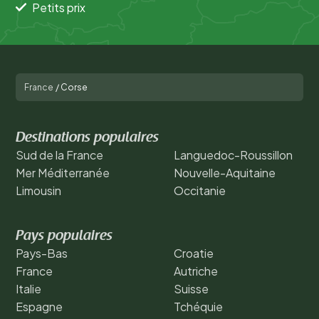
Petits prix
France
/
Corse
Destinations populaires
Sud de la France
Languedoc-Roussillon
Mer Méditerranée
Nouvelle-Aquitaine
Limousin
Occitanie
Pays populaires
Pays-Bas
Croatie
France
Autriche
Italie
Suisse
Espagne
Tchéquie