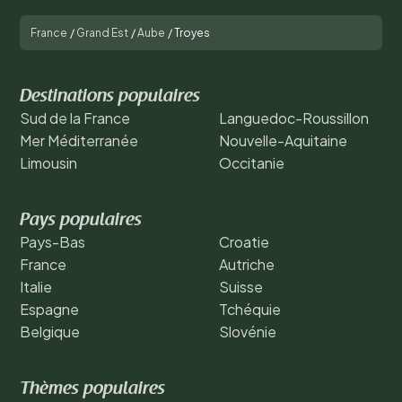
France
/
Grand Est
/
Aube
/
Troyes
Destinations populaires
Sud de la France
Languedoc-Roussillon
Mer Méditerranée
Nouvelle-Aquitaine
Limousin
Occitanie
Pays populaires
Pays-Bas
Croatie
France
Autriche
Italie
Suisse
Espagne
Tchéquie
Belgique
Slovénie
Thèmes populaires