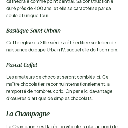
cathédrale comme point central. Sa construction a
duré près de 400 ans, et elle se caractérise par sa
seule et unique tour.
Basilique Saint-Urbain
Cette église du XIIIe siècle a été édifiée sur le lieu de
naissance du pape Urbain IV, auquel elle doit son nom.
Pascal Caffet
Les amateurs de chocolat seront comblés ici. Ce
maître chocolatier, reconnu internationalement, a
remporté de nombreux prix. On parle ici davantage
d’œuvres d’art que de simples chocolats.
La Champagne
La Champagne est la région viticole la plus au nord de