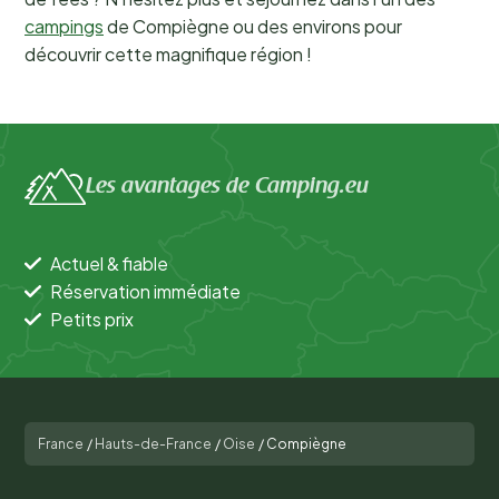
campings
de Compiègne ou des environs pour
découvrir cette magnifique région !
Les avantages de Camping.eu
Actuel & fiable
Réservation immédiate
Petits prix
France
/
Hauts-de-France
/
Oise
/
Compiègne