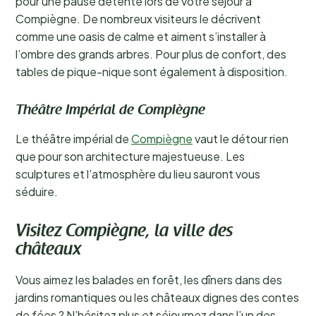
pour une pause détente lors de votre séjour à
Compiègne. De nombreux visiteurs le décrivent
comme une oasis de calme et aiment s’installer à
l’ombre des grands arbres. Pour plus de confort, des
tables de pique-nique sont également à disposition.
Théâtre Impérial de Compiègne
Le théâtre impérial de
Compiègne
vaut le détour rien
que pour son architecture majestueuse. Les
sculptures et l’atmosphère du lieu sauront vous
séduire.
Visitez Compiègne, la ville des
châteaux
Vous aimez les balades en forêt, les dîners dans des
jardins romantiques ou les châteaux dignes des contes
de fées ? N’hésitez plus et séjournez dans l’un des