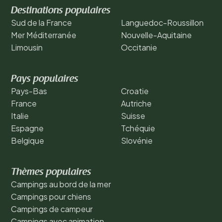
Destinations populaires
Sud de la France
Languedoc-Roussillon
Mer Méditerranée
Nouvelle-Aquitaine
Limousin
Occitanie
Pays populaires
Pays-Bas
Croatie
France
Autriche
Italie
Suisse
Espagne
Tchéquie
Belgique
Slovénie
Thèmes populaires
Campings au bord de la mer
Campings pour chiens
Campings de campeur
Campings avec animation