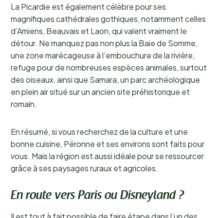
La Picardie est également célèbre pour ses
magnifiques cathédrales gothiques, notamment celles
d’Amiens, Beauvais et Laon, qui valent vraiment le
détour. Ne manquez pas non plus la Baie de Somme,
une zone marécageuse à l’embouchure de la rivière,
refuge pour de nombreuses espèces animales, surtout
des oiseaux, ainsi que Samara, un parc archéologique
en plein air situé sur un ancien site préhistorique et
romain.
En résumé, si vous recherchez de la culture et une
bonne cuisine, Péronne et ses environs sont faits pour
vous. Mais la région est aussi idéale pour se ressourcer
grâce à ses paysages ruraux et agricoles.
En route vers Paris ou Disneyland ?
Il est tout à fait possible de faire étape dans l’un des