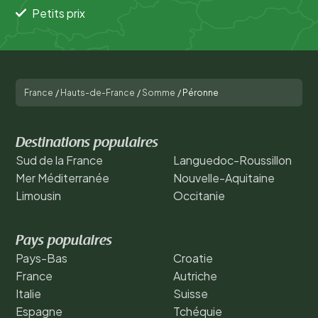
Petits prix
France
/
Hauts-de-France
/
Somme
/
Péronne
Destinations populaires
Sud de la France
Languedoc-Roussillon
Mer Méditerranée
Nouvelle-Aquitaine
Limousin
Occitanie
Pays populaires
Pays-Bas
Croatie
France
Autriche
Italie
Suisse
Espagne
Tchéquie