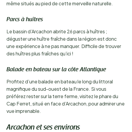
même situés au pied de cette merveille naturelle.
Parcs à huîtres
Le bassin d’Arcachon abrite 26 parcs à huîtres ;
déguster une huître fraîche dans la région est donc
une expérience à ne pas manquer. Difficile de trouver
des huîtres plus fraîches qu’ici !
Balade en bateau sur la côte Atlantique
Profitez d’une balade en bateau le long du littoral
magnifique du sud-ouest de la France. Si vous
préférez rester sur la terre ferme, visitez le phare du
Cap Ferret, situé en face d’Arcachon, pour admirer une
vue imprenable.
Arcachon et ses environs