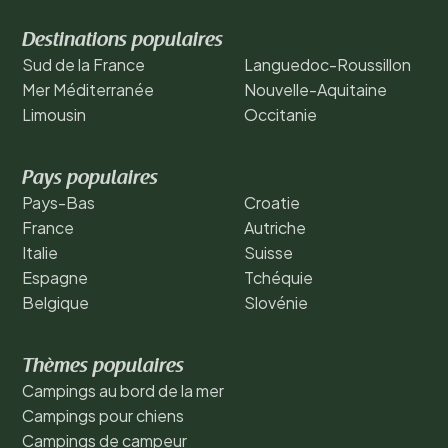
Destinations populaires
Sud de la France
Languedoc-Roussillon
Mer Méditerranée
Nouvelle-Aquitaine
Limousin
Occitanie
Pays populaires
Pays-Bas
Croatie
France
Autriche
Italie
Suisse
Espagne
Tchéquie
Belgique
Slovénie
Thèmes populaires
Campings au bord de la mer
Campings pour chiens
Campings de campeur