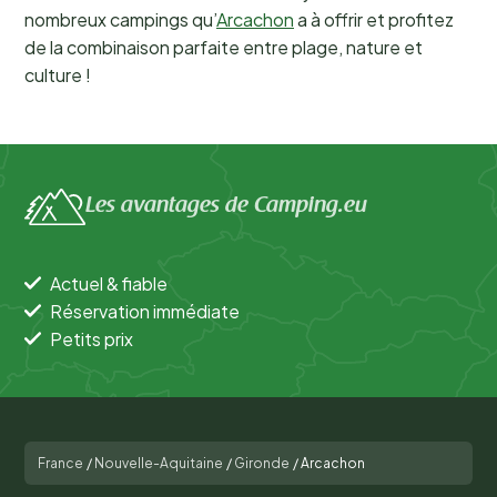
nombreux campings qu’
Arcachon
a à offrir et profitez
de la combinaison parfaite entre plage, nature et
culture !
Les avantages de Camping.eu
Actuel & fiable
Réservation immédiate
Petits prix
France
/
Nouvelle-Aquitaine
/
Gironde
/
Arcachon