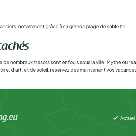
anciers, notamment grâce à sa grande plage de sable fin.
 cachés
e nombreux trésors sont enfouis sous la ville. Mythe ou réali
oire, d’art, et de soleil, réservez dès maintenant vos vacance
ng.eu
Actuel 