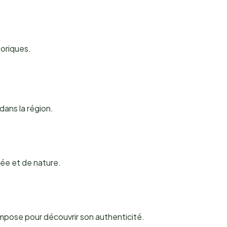
toriques.
dans la région.
née et de nature.
impose pour découvrir son authenticité.