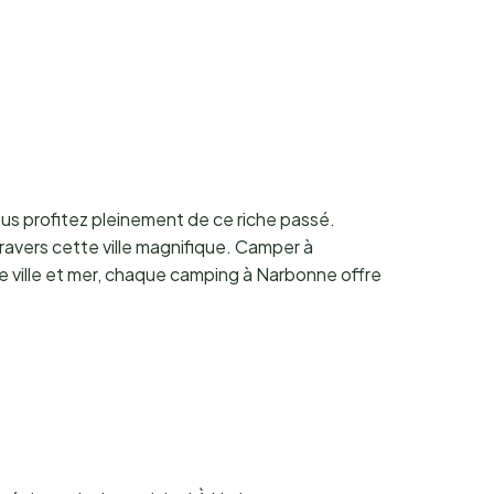
vous profitez pleinement de ce riche passé.
ravers cette ville magnifique. Camper à
e ville et mer, chaque camping à Narbonne offre