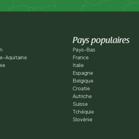
Pays populaires
n
Pays-Bas
e-Aquitaine
France
nie
Italie
Espagne
Belgique
Croatie
Autriche
Suisse
Tchéquie
Slovénie