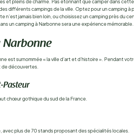
s et pleins de charme. Pas étonnant que camper dans cette ré
 des différents campings de la ville. Optez pour un camping à 
n’est jamais bien loin, ou choisissez un camping près du centr
ur dans un camping à Narbonne sera une expérience mémorable.
à Narbonne
e est surnommée « la ville d’art et d’histoire ». Pendant vot
et de découvertes.
t-Pasteur
ut chœur gothique du sud de la France.
avec plus de 70 stands proposant des spécialités locales.