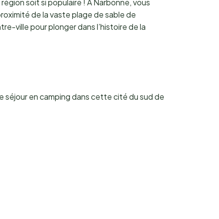
gion soit si populaire ! À Narbonne, vous
proximité de la vaste plage de sable de
e-ville pour plonger dans l’histoire de la
re séjour en camping dans cette cité du sud de