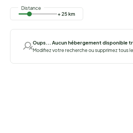
Distance
+ 25 km
Oups... Aucun hébergement disponible t
Modifiez votre recherche ou supprimez tous les