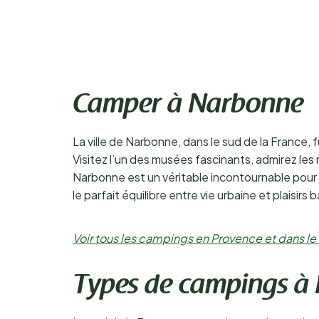
Camper à Narbonne
La ville de Narbonne, dans le sud de la France, 
Visitez l’un des musées fascinants, admirez le
Narbonne est un véritable incontournable pour 
le parfait équilibre entre vie urbaine et plaisirs 
Voir tous les campings en Provence et dans le
Types de campings à