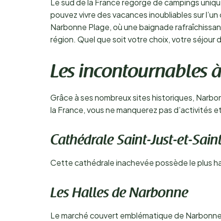
Le sud de la France regorge de campings unique
pouvez vivre des vacances inoubliables sur l’un
Narbonne Plage, où une baignade rafraîchissante 
région. Quel que soit votre choix, votre séjo
Les incontournables 
Grâce à ses nombreux sites historiques, Narbonn
la France, vous ne manquerez pas d’activités 
Cathédrale Saint-Just-et-Sain
Cette cathédrale inachevée possède le plus ha
Les Halles de Narbonne
Le marché couvert emblématique de Narbonne, 