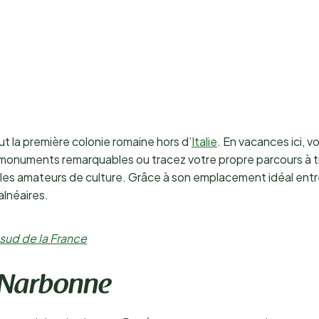
fut la première colonie romaine hors d’
Italie
. En vacances ici, 
s monuments remarquables ou tracez votre propre parcours à t
les amateurs de culture. Grâce à son emplacement idéal entr
balnéaires.
 sud de la France
 Narbonne