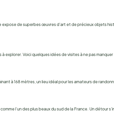
e expose de superbes œuvres d’art et de précieux objets his
 à explorer. Voici quelques idées de visites à ne pas manquer 
inant à 168 mètres, un lieu idéal pour les amateurs de randon
comme l’un des plus beaux du sud de la France. Un détour s’