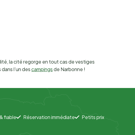
té, la cité regorge en tout cas de vestiges
s dans l’un des
campings
de Narbonne !
& fiable
Réservation immédiate
Petits prix