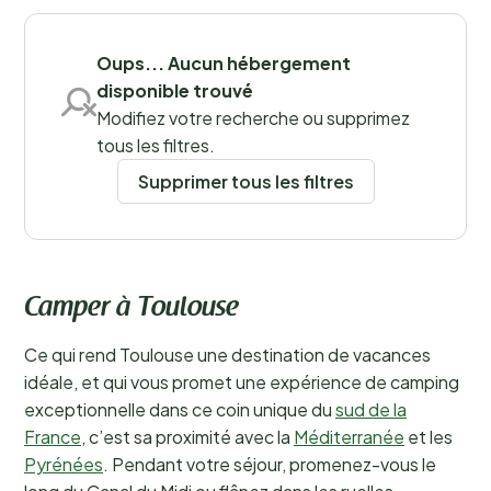
Sauvegarder les filtres
Oups... Aucun hébergement
disponible trouvé
Modifiez votre recherche ou supprimez
tous les filtres.
Supprimer tous les filtres
Camper à Toulouse
Ce qui rend Toulouse une destination de vacances
idéale, et qui vous promet une expérience de camping
exceptionnelle dans ce coin unique du
sud de la
France
, c’est sa proximité avec la
Méditerranée
et les
Pyrénées
. Pendant votre séjour, promenez-vous le