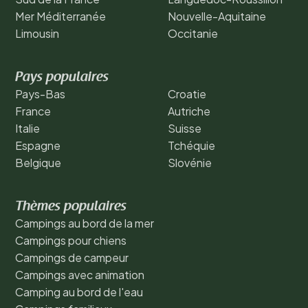
Mer Méditerranée
Nouvelle-Aquitaine
Limousin
Occitanie
Pays populaires
Pays-Bas
Croatie
France
Autriche
Italie
Suisse
Espagne
Tchéquie
Belgique
Slovénie
Thèmes populaires
Campings au bord de la mer
Campings pour chiens
Campings de campeur
Campings avec animation
Camping au bord de l'eau