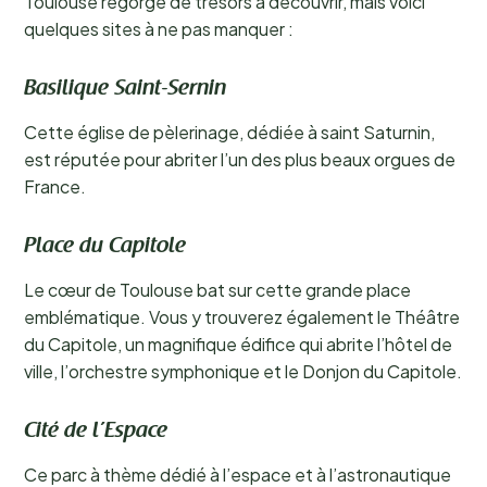
Toulouse regorge de trésors à découvrir, mais voici
quelques sites à ne pas manquer :
Basilique Saint-Sernin
Cette église de pèlerinage, dédiée à saint Saturnin,
est réputée pour abriter l’un des plus beaux orgues de
France.
Place du Capitole
Le cœur de Toulouse bat sur cette grande place
emblématique. Vous y trouverez également le Théâtre
du Capitole, un magnifique édifice qui abrite l’hôtel de
ville, l’orchestre symphonique et le Donjon du Capitole.
Cité de l’Espace
Ce parc à thème dédié à l’espace et à l’astronautique