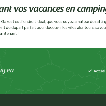
ant vos vacances en campin
Gazost est l’endroit idéal, que vous soyez amateur de raftin
t de départ parfait pour découvrir les villes alentours, savour
aintenant !
ng.eu
Actuel 