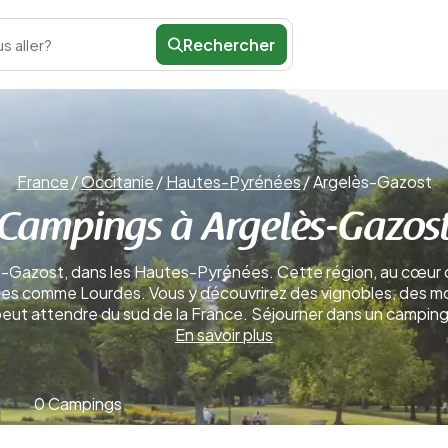
Rechercher
s aller?
France
/
Occitanie
/
Hautes-Pyrénées
/
Argelès-Gazost
Campings à Argelès-Gazos
lès-Gazost, dans les Hautes-Pyrénées. Cette région, au cœur
ues comme Lourdes. Vous y découvrirez des vignobles, des m
on peut attendre du sud de la France. Séjourner dans un campin
En savoir plus
0 Campings