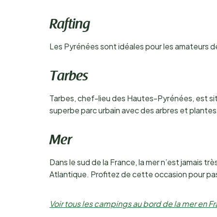
Rafting
Les Pyrénées sont idéales pour les amateurs de 
Tarbes
Tarbes, chef-lieu des Hautes-Pyrénées, est s
superbe parc urbain avec des arbres et plante
Mer
Dans le sud de la France, la mer n’est jamais t
Atlantique. Profitez de cette occasion pour pass
Voir tous les campings au bord de la mer en F