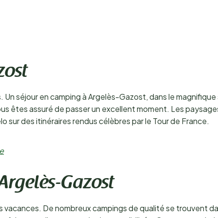
zost
es. Un séjour en camping à Argelès-Gazost, dans le magnifique 
 vous êtes assuré de passer un excellent moment. Les paysag
élo sur des itinéraires rendus célèbres par le Tour de France.
ce
Argelès-Gazost
s vacances. De nombreux campings de qualité se trouvent da