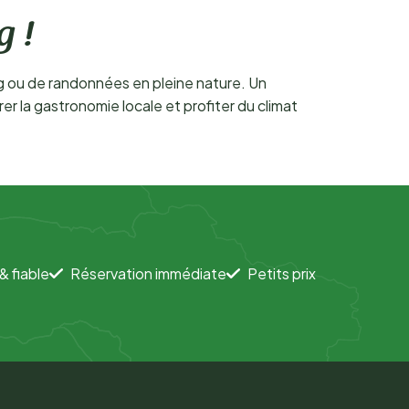
g !
g ou de randonnées en pleine nature. Un
er la gastronomie locale et profiter du climat
& fiable
Réservation immédiate
Petits prix