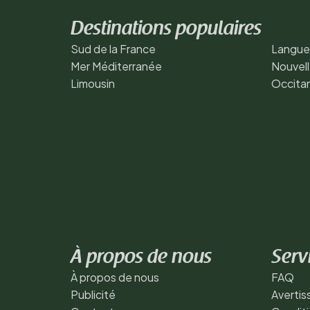
Destinations populaires
Sud de la France
Langue
Mer Méditerranée
Nouvell
Limousin
Occita
À propos de nous
Serv
À propos de nous
FAQ
Publicité
Averti