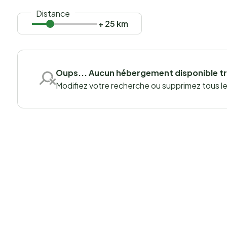
Distance
+ 25 km
Oups... Aucun hébergement disponible t
Modifiez votre recherche ou supprimez tous les