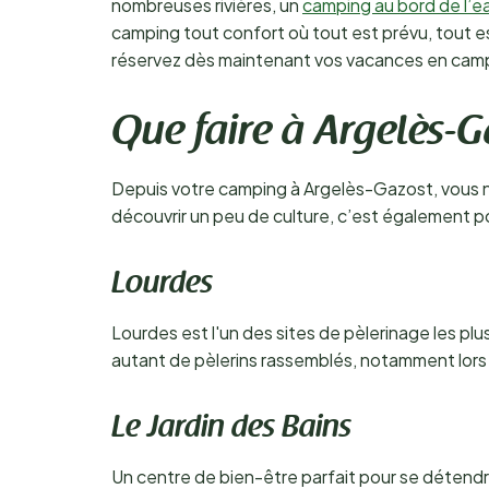
nombreuses rivières, un
camping au bord de l’e
camping tout confort où tout est prévu, tout es
réservez dès maintenant vos vacances en camp
Que faire à Argelès-G
Depuis votre camping à Argelès-Gazost, vous ne
découvrir un peu de culture, c’est également p
Lourdes
Lourdes est l'un des sites de pèlerinage les pl
autant de pèlerins rassemblés, notamment lors d
Le Jardin des Bains
Un centre de bien-être parfait pour se déten