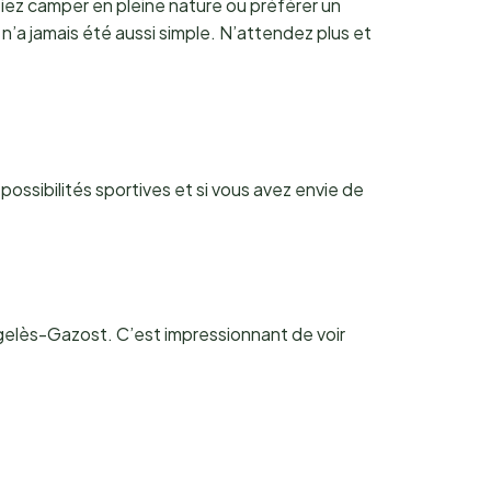
tiez camper en pleine nature ou préférer un
n’a jamais été aussi simple. N’attendez plus et
ssibilités sportives et si vous avez envie de
rgelès-Gazost. C’est impressionnant de voir