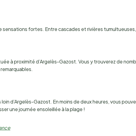
sensations fortes. Entre cascades et rivières tumultueuses, le
ituée à proximité d’Argelès-Gazost. Vous y trouverez de no
s remarquables.
rès loin d’Argelès-Gazost. En moins de deux heures, vous pouve
er une journée ensoleillée à la plage !
rance