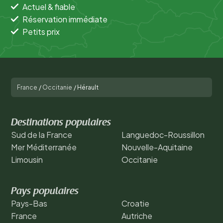
Actuel & fiable
Réservation immédiate
Petits prix
France
/
Occitanie
/
Hérault
Destinations populaires
Sud de la France
Languedoc-Roussillon
Mer Méditerranée
Nouvelle-Aquitaine
Limousin
Occitanie
Pays populaires
Pays-Bas
Croatie
France
Autriche