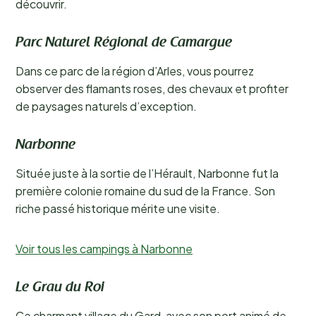
découvrir.
Parc Naturel Régional de Camargue
Dans ce parc de la région d’Arles, vous pourrez
observer des flamants roses, des chevaux et profiter
de paysages naturels d’exception.
Narbonne
Située juste à la sortie de l’Hérault, Narbonne fut la
première colonie romaine du sud de la France. Son
riche passé historique mérite une visite.
Voir tous les campings à Narbonne
Le Grau du Roi
Ce charmant village du Gard, avec son port animé de