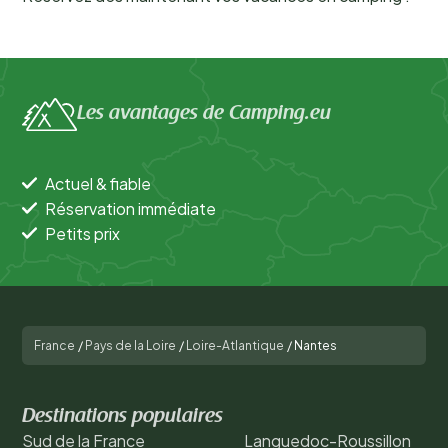
Les avantages de Camping.eu
Actuel & fiable
Réservation immédiate
Petits prix
France
/
Pays de la Loire
/
Loire-Atlantique
/
Nantes
Destinations populaires
Sud de la France
Languedoc-Roussillon