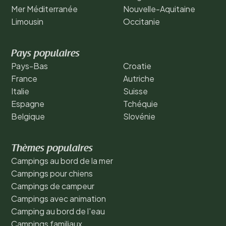
Mer Méditerranée
Nouvelle-Aquitaine
Limousin
Occitanie
Pays populaires
Pays-Bas
Croatie
France
Autriche
Italie
Suisse
Espagne
Tchéquie
Belgique
Slovénie
Thèmes populaires
Campings au bord de la mer
Campings pour chiens
Campings de campeur
Campings avec animation
Camping au bord de l'eau
Campings familiaux