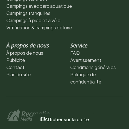
Campings avec parc aquatique
Campings tranquilles
Campings à pied et à vélo
Vitrification & campings de luxe
À propos de nous
Service
À propos de nous
FAQ
Publicité
Avertissement
Contact
Conditions générales
Plan du site
Politique de
confidentialité
Afficher sur la carte