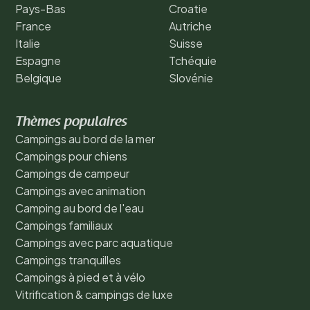
Pays-Bas
Croatie
France
Autriche
Italie
Suisse
Espagne
Tchéquie
Belgique
Slovénie
Thèmes populaires
Campings au bord de la mer
Campings pour chiens
Campings de campeur
Campings avec animation
Camping au bord de l'eau
Campings familiaux
Campings avec parc aquatique
Campings tranquilles
Campings à pied et à vélo
Vitrification & campings de luxe