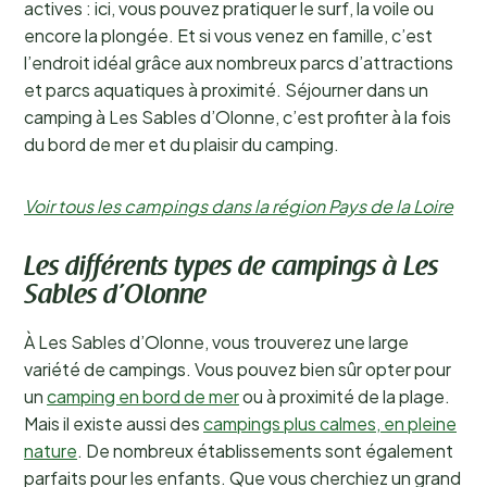
actives : ici, vous pouvez pratiquer le surf, la voile ou
encore la plongée. Et si vous venez en famille, c’est
l’endroit idéal grâce aux nombreux parcs d’attractions
et parcs aquatiques à proximité. Séjourner dans un
camping à Les Sables d’Olonne, c’est profiter à la fois
du bord de mer et du plaisir du camping.
Voir tous les campings dans la région Pays de la Loire
Les différents types de campings à Les
Sables d’Olonne
À Les Sables d’Olonne, vous trouverez une large
variété de campings. Vous pouvez bien sûr opter pour
un
camping en bord de mer
ou à proximité de la plage.
Mais il existe aussi des
campings plus calmes, en pleine
nature
. De nombreux établissements sont également
parfaits pour les enfants. Que vous cherchiez un grand