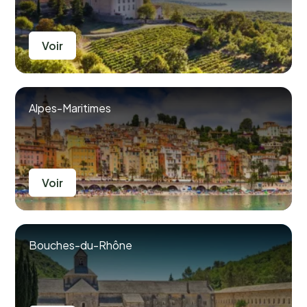
Voir
Alpes-Maritimes
Voir
Bouches-du-Rhône