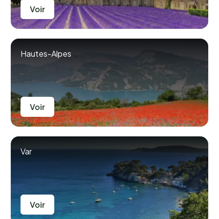
Voir
Hautes-Alpes
Voir
Var
Voir