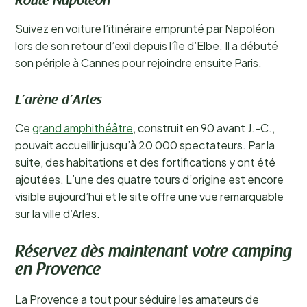
Route Napoléon
Suivez en voiture l’itinéraire emprunté par Napoléon
lors de son retour d’exil depuis l’île d’Elbe. Il a débuté
son périple à Cannes pour rejoindre ensuite Paris.
L’arène d’Arles
Ce
grand amphithéâtre
, construit en 90 avant J.-C.,
pouvait accueillir jusqu’à 20 000 spectateurs. Par la
suite, des habitations et des fortifications y ont été
ajoutées. L’une des quatre tours d’origine est encore
visible aujourd’hui et le site offre une vue remarquable
sur la ville d’Arles.
Réservez dès maintenant votre camping
en Provence
La Provence a tout pour séduire les amateurs de