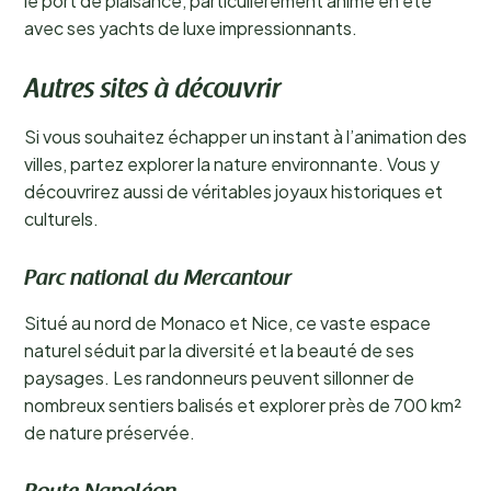
le port de plaisance, particulièrement animé en été
avec ses yachts de luxe impressionnants.
Autres sites à découvrir
Si vous souhaitez échapper un instant à l’animation des
villes, partez explorer la nature environnante. Vous y
découvrirez aussi de véritables joyaux historiques et
culturels.
Parc national du Mercantour
Situé au nord de Monaco et Nice, ce vaste espace
naturel séduit par la diversité et la beauté de ses
paysages. Les randonneurs peuvent sillonner de
nombreux sentiers balisés et explorer près de 700 km²
de nature préservée.