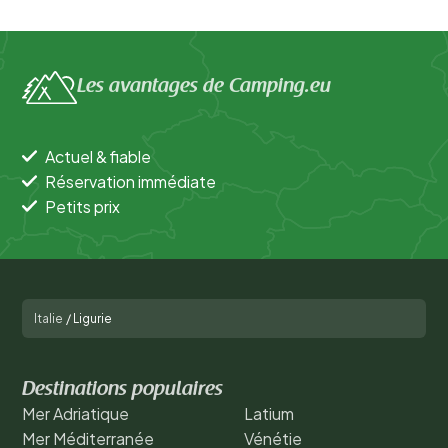
Les avantages de Camping.eu
Actuel & fiable
Réservation immédiate
Petits prix
Italie
/
Ligurie
Destinations populaires
Mer Adriatique
Latium
Mer Méditerranée
Vénétie