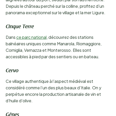
Depuis le château perché sur la colline, profitez d’un
panorama exceptionnel sur le village et la mer Ligure.
Cinque Terre
Dans
ce parc national
, découvrez des stations
balnéaires uniques comme Manarola, Riomaggiore,
Corniglia, Vernazza et Monterosso. Elles sont
accessibles à pied par des sentiers ou en bateau.
Cervo
Ce village authentique à l’aspect médiéval est
considéré comme l’un des plus beaux d’Italie. On y
perpétue encore la production artisanale de vin et
d’huile d’olive.
Gênes