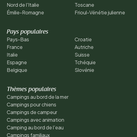
Nord de l'Italie
Toscane
Émilie-Romagne
Frioul-Vénétie julienne
Pays populaires
Pays-Bas
Croatie
France
Autriche
Italie
Suisse
Espagne
Tchéquie
Belgique
Slovénie
Thèmes populaires
Campings au bord de la mer
Campings pour chiens
Campings de campeur
Campings avec animation
Camping au bord de l'eau
Campings familiaux