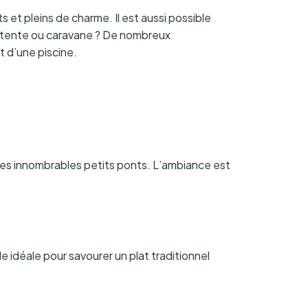
 et pleins de charme. Il est aussi possible
e tente ou caravane ? De nombreux
t d’une piscine.
 les innombrables petits ponts. L’ambiance est
le idéale pour savourer un plat traditionnel