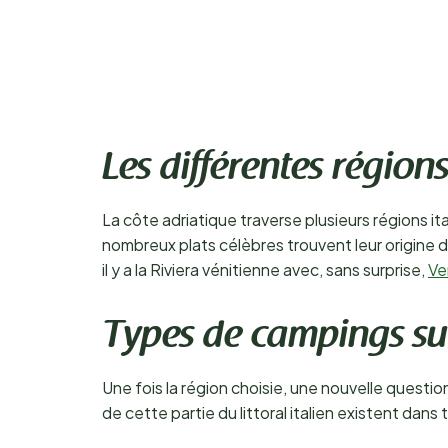
Les différentes région
La côte adriatique traverse plusieurs régions ita
nombreux plats célèbres trouvent leur origine 
il y a la Riviera vénitienne avec, sans surprise,
Ve
Types de campings sur
Une fois la région choisie, une nouvelle questi
de cette partie du littoral italien existent dans 