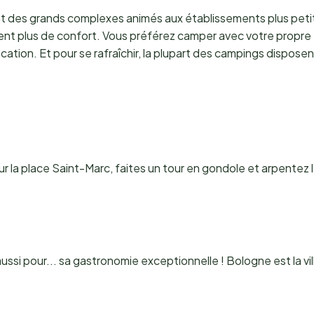
nt des grands complexes animés aux établissements plus petits
itent plus de confort. Vous préférez camper avec votre propr
ation. Et pour se rafraîchir, la plupart des campings disposen
ur la place Saint-Marc, faites un tour en gondole et arpentez
ussi pour... sa gastronomie exceptionnelle ! Bologne est la vil