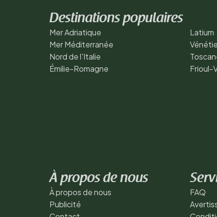
Destinations populaires
Mer Adriatique
Latium
Mer Méditerranée
Vénéti
Nord de l'Italie
Toscan
Émilie-Romagne
Frioul-
À propos de nous
Serv
À propos de nous
FAQ
Publicité
Averti
Contact
Conditi