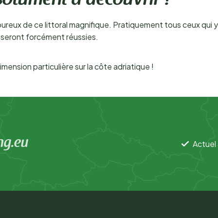
bsolument à découvrir !
ureux de ce littoral magnifique. Pratiquement tous ceux qui y
s seront forcément réussies.
mension particulière sur la côte adriatique !
ng.eu
Actuel 