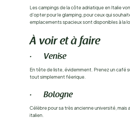
Les campings de la côte adriatique en Italie vo
d’opter pour le glamping, pour ceux qui souha
emplacements spacieux sont disponibles à la loc
À voir et à faire
· Venise
En tête de liste, évidemment. Prenez un café s
tout simplement féerique.
· Bologne
Célèbre pour sa très ancienne université, mais a
italien.