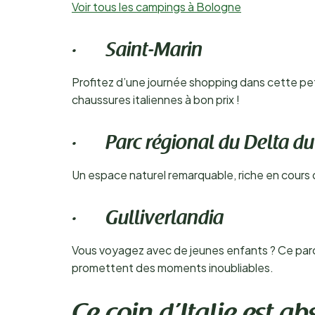
Voir tous les campings à Bologne
· Saint-Marin
Profitez d’une journée shopping dans cette pet
chaussures italiennes à bon prix !
· Parc régional du Delta du
Un espace naturel remarquable, riche en cours d
· Gulliverlandia
Vous voyagez avec de jeunes enfants ? Ce parc 
promettent des moments inoubliables.