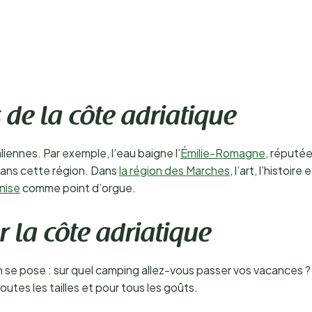
s de la côte adriatique
liennes. Par exemple, l’eau baigne l’
Émilie-Romagne
, réputé
dans cette région. Dans
la région des Marches
, l’art, l’histoi
nise
comme point d’orgue.
 la côte adriatique
on se pose : sur quel camping allez-vous passer vos vacances 
toutes les tailles et pour tous les goûts.