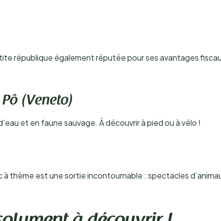
ite république également réputée pour ses avantages fiscaux.
 Pô (Veneto)
’eau et en faune sauvage. À découvrir à pied ou à vélo !
à thème est une sortie incontournable : spectacles d’animaux