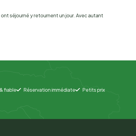
 ont séjourné y retournent un jour. Avec autant
& fiable
Réservation immédiate
Petits prix