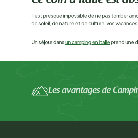
Ce coin d’Italie est a
Il est presque impossible de ne pas tomber amo
de soleil, de nature et de culture, vos vacance
Un séjour dans
un camping en Italie
prend une di
Les avantages de Campi