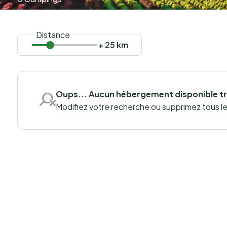
Distance
+ 25 km
Oups... Aucun hébergement disponible t
Modifiez votre recherche ou supprimez tous les