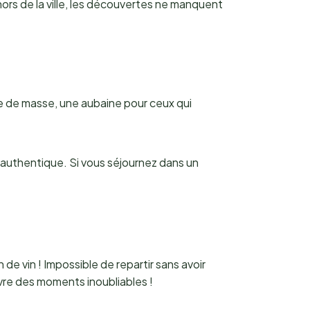
ors de la ville, les découvertes ne manquent
e de masse, une aubaine pour ceux qui
e authentique. Si vous séjournez dans un
de vin ! Impossible de repartir sans avoir
vre des moments inoubliables !