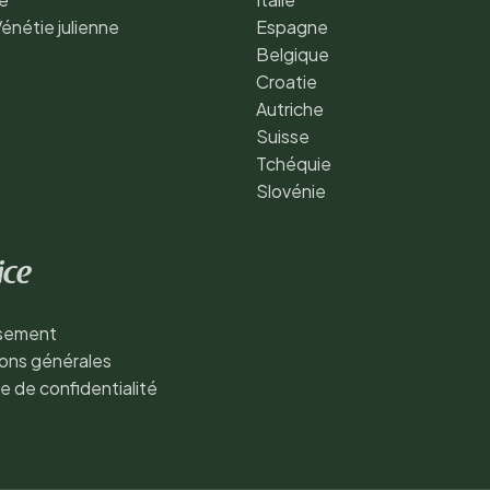
Vénétie julienne
Espagne
Belgique
Croatie
Autriche
Suisse
Tchéquie
Slovénie
ice
ssement
ons générales
ue de confidentialité