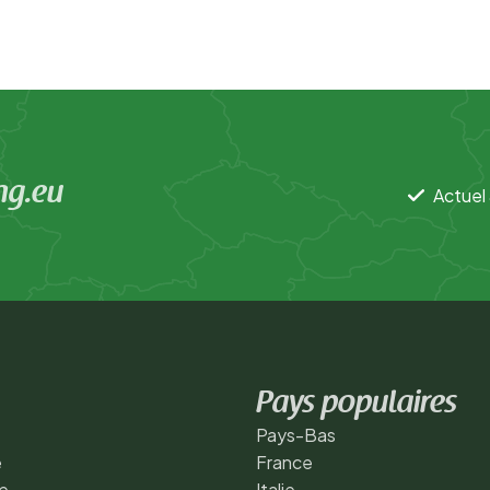
ng.eu
Actuel 
Pays populaires
Pays-Bas
e
France
e
Italie