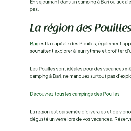
En séjournant dans un camping à Bari ou aux al
pas.
La région des Pouille
Bari
est la capitale des Pouilles, également ap
souhaitent explorer à leur rythme et profiter d
Les Pouilles sont idéales pour des vacances mêl
camping à Bari, ne manquez surtout pas d’explor
Découvrez tous les campings des Pouilles
La région est parsemée d’oliveraies et de vignob
dégusté un verre lors de vos vacances. Réserve