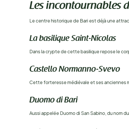
Les incontournables de
Le centre historique de Bari est déjà une attrac
La basilique Saint-Nicolas
Dans la crypte de cette basilique repose le c
Castello Normanno-Svevo
Cette forteresse médiévale et ses anciennes mu
Duomo di Bari
Aussi appelée Duomo di San Sabino, du nom du sa