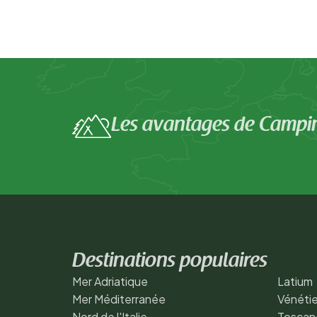
Les avantages de Campi
Destinations populaires
Mer Adriatique
Latium
Mer Méditerranée
Vénéti
Nord de l'Italie
Toscan