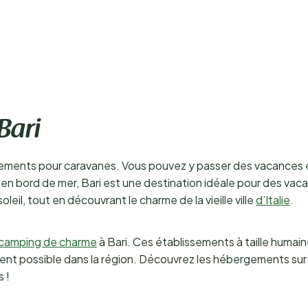
Bari
ents pour caravanes. Vous pouvez y passer des vacances en t
 bord de mer, Bari est une destination idéale pour des vaca
oleil, tout en découvrant le charme de la vieille ville
d’Italie
.
 camping de charme
à Bari. Ces établissements à taille humai
t possible dans la région. Découvrez les hébergements sur no
 !