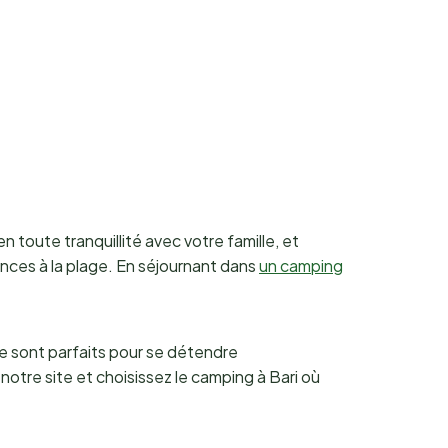
oute tranquillité avec votre famille, et
nces à la plage. En séjournant dans
un camping
ne sont parfaits pour se détendre
tre site et choisissez le camping à Bari où