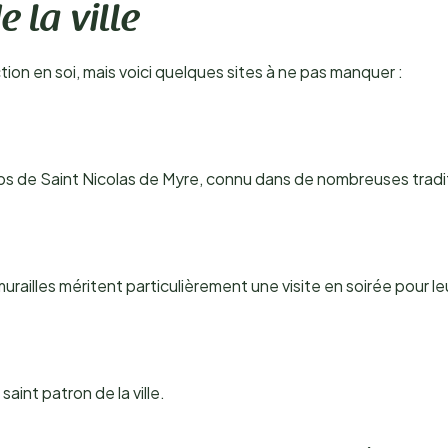
 la ville
tion en soi, mais voici quelques sites à ne pas manquer :
orps de Saint Nicolas de Myre, connu dans de nombreuses trad
railles méritent particulièrement une visite en soirée pour l
int patron de la ville.