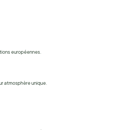
itions européennes.
eur atmosphère unique.