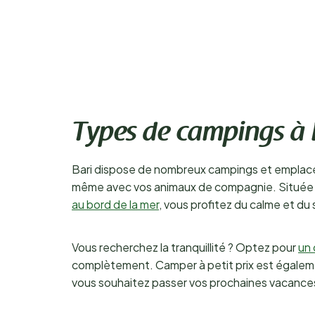
Types de campings à 
Bari dispose de nombreux campings et emplacem
même avec vos animaux de compagnie. Située en
au bord de la mer
, vous profitez du calme et du s
Vous recherchez la tranquillité ? Optez pour
un
complètement. Camper à petit prix est égalemen
vous souhaitez passer vos prochaines vacances