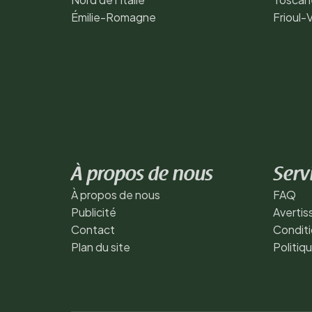
Émilie-Romagne
Frioul-
À propos de nous
Serv
À propos de nous
FAQ
Publicité
Averti
Contact
Conditi
Plan du site
Politiq