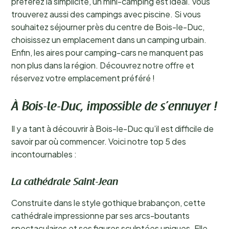
préférez la simplicité, un mini-camping est idéal. Vous
trouverez aussi des campings avec piscine. Si vous
souhaitez séjourner près du centre de Bois-le-Duc,
choisissez un emplacement dans un camping urbain.
Enfin, les aires pour camping-cars ne manquent pas
non plus dans la région. Découvrez notre offre et
réservez votre emplacement préféré !
À Bois-le-Duc, impossible de s’ennuyer !
Il y a tant à découvrir à Bois-le-Duc qu’il est difficile de
savoir par où commencer. Voici notre top 5 des
incontournables :
La cathédrale Saint-Jean
Construite dans le style gothique brabançon, cette
cathédrale impressionne par ses arcs-boutants
spectaculaires et ses figures sculptées uniques. Elle