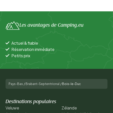
Les avantages de Camping.eu
Actuel & fiable
Réservation immédiate
Petits prix
Pays-Bas
/
Brabant-Septentrional
/
Bois-le-Duc
Destinations populaires
Veluwe
Zélande