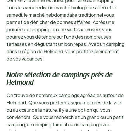
centre-ville animé est idéal pour faire du shopping.
Tous les vendredis, un marché biologique a lieu et le
samedi, le marché hebdomadaire traditionnel vous
permet de dénicher de bonnes affaires. Après une
journée de shopping ou une visite au musée, vous
pourrez vous détendre sur l’une des nombreuses
terrasses en dégustant un bon repas. Avec un camping
dans la région de Helmond, vous profitez pleinement
de vos vacances !
Notre sélection de campings près de
Helmond
On trouve de nombreux campings agréables autour de
Helmond. Que vous préfériez séjourner près de la ville
ou au cœur de la nature, il y a une option qui vous
conviendra. Que vous recherchiez un grand ou un petit
camping, un camping familial ou un camping avec