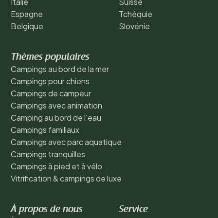
Italie
Suisse
Espagne
Tchéquie
Belgique
Slovénie
Thèmes populaires
Campings au bord de la mer
Campings pour chiens
Campings de campeur
Campings avec animation
Camping au bord de l'eau
Campings familiaux
Campings avec parc aquatique
Campings tranquilles
Campings à pied et à vélo
Vitrification & campings de luxe
À propos de nous
Service