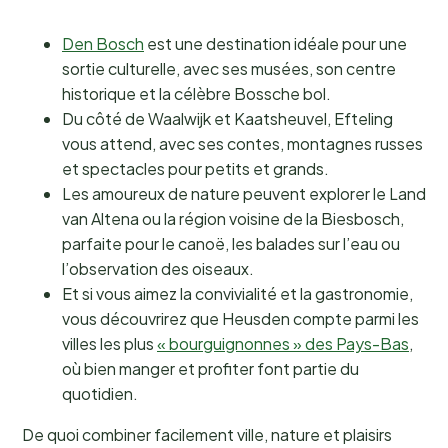
Den Bosch
est une destination idéale pour une
sortie culturelle, avec ses musées, son centre
historique et la célèbre Bossche bol.
Du côté de Waalwijk et Kaatsheuvel, Efteling
vous attend, avec ses contes, montagnes russes
et spectacles pour petits et grands.
Les amoureux de nature peuvent explorer le Land
van Altena ou la région voisine de la Biesbosch,
parfaite pour le canoë, les balades sur l’eau ou
l’observation des oiseaux.
Et si vous aimez la convivialité et la gastronomie,
vous découvrirez que Heusden compte parmi les
villes les plus
« bourguignonnes » des Pays-Bas
,
où bien manger et profiter font partie du
quotidien.
De quoi combiner facilement ville, nature et plaisirs