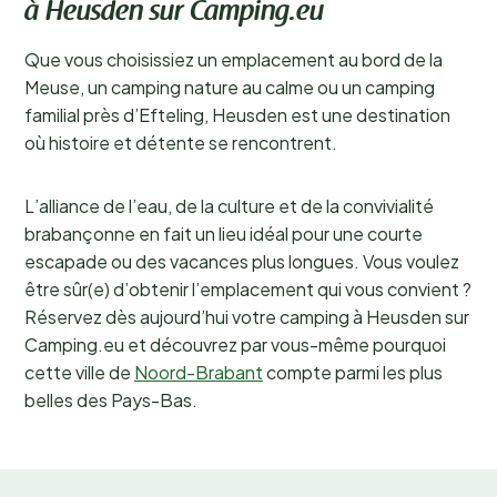
à Heusden sur Camping.eu
Que vous choisissiez un emplacement au bord de la
Meuse, un camping nature au calme ou un camping
familial près d’Efteling, Heusden est une destination
où histoire et détente se rencontrent.
L’alliance de l’eau, de la culture et de la convivialité
brabançonne en fait un lieu idéal pour une courte
escapade ou des vacances plus longues. Vous voulez
être sûr(e) d’obtenir l’emplacement qui vous convient ?
Réservez dès aujourd’hui votre camping à Heusden sur
Camping.eu et découvrez par vous-même pourquoi
cette ville de
Noord-Brabant
compte parmi les plus
belles des Pays-Bas.