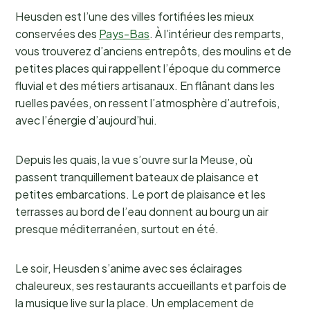
Heusden est l’une des villes fortifiées les mieux
conservées des
Pays-Bas
. À l’intérieur des remparts,
vous trouverez d’anciens entrepôts, des moulins et de
petites places qui rappellent l’époque du commerce
fluvial et des métiers artisanaux. En flânant dans les
ruelles pavées, on ressent l’atmosphère d’autrefois,
avec l’énergie d’aujourd’hui.
Depuis les quais, la vue s’ouvre sur la Meuse, où
passent tranquillement bateaux de plaisance et
petites embarcations. Le port de plaisance et les
terrasses au bord de l’eau donnent au bourg un air
presque méditerranéen, surtout en été.
Le soir, Heusden s’anime avec ses éclairages
chaleureux, ses restaurants accueillants et parfois de
la musique live sur la place. Un emplacement de