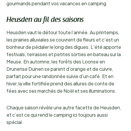
gourmands pendant vos vacances en camping.
Heusden au fil des saisons
Heusden vaut le détour toute l’année. Au printemps,
les prairies alluviales se couvrent de fleurs et c’est un
bonheur de pédaler le long des digues. L’été apporte
festivals, terrasses et petites sorties en bateau sur la
Meuse. En automne, les forêts des Loonse en
Drunense Duinen se parent d’orange et de cuivre,
parfait pour une randonnée suivie d’un café. Et en
hiver, la ville fortifiée prend des allures de conte de
fées avec ses marchés de Noël et ses illuminations.
Chaque saison révèle une autre facette de Heusden,
et c’est ce qui rend le camping ici toujours aussi
spécial.