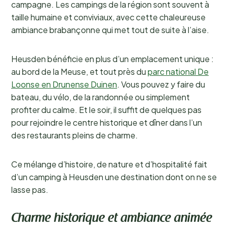
campagne. Les campings de la région sont souvent à
taille humaine et conviviaux, avec cette chaleureuse
ambiance brabançonne qui met tout de suite à l’aise.
Heusden bénéficie en plus d’un emplacement unique :
au bord de la Meuse, et tout près du
parc national De
Loonse en Drunense Duinen
. Vous pouvez y faire du
bateau, du vélo, de la randonnée ou simplement
profiter du calme. Et le soir, il suffit de quelques pas
pour rejoindre le centre historique et dîner dans l’un
des restaurants pleins de charme.
Ce mélange d’histoire, de nature et d’hospitalité fait
d’un camping à Heusden une destination dont on ne se
lasse pas.
Charme historique et ambiance animée