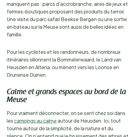
manquent pas : parcs d’accrobranche, aires de jeux et
fermes-boutiques proposant des produits du terroir.
Une visite du parc safari Beekse Bergen ou une sortie
en bateau sur la Meuse sont aussi de belles idées en
famille.
Pour les cyclistes et les randonneurs, de nombreux
itinéraires sillonnent la Bommelerwaard, le Land van
Heusden en Altena, ou mènent vers les Loonse en
Drunense Duinen.
Calme et grands espaces au bord de la
Meuse
Pour vraiment déconnecter, on se sent chez soi dans
les
campings au calme
autour de Heusden. Ici, tout
tourne autour de la simplicité, de la nature et du
silence. On n’entend que le bruissement des arbres et