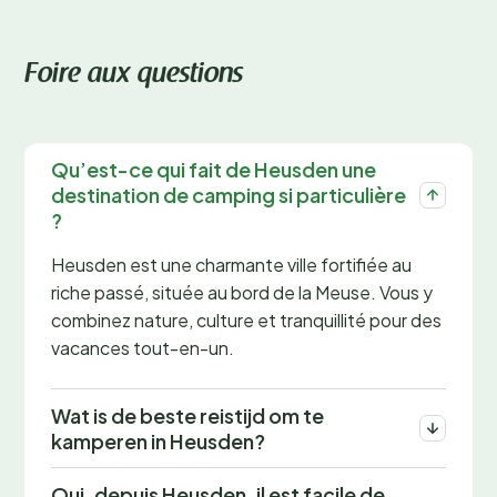
Foire aux questions
Qu’est-ce qui fait de Heusden une
destination de camping si particulière
?
Heusden est une charmante ville fortifiée au
riche passé, située au bord de la Meuse. Vous y
combinez nature, culture et tranquillité pour des
vacances tout-en-un.
Wat is de beste reistijd om te
kamperen in Heusden?
Oui, depuis Heusden, il est facile de