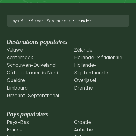
Pays-Bas
/
Brabant-Septentrional
/
Heusden
Destinations populaires
Veluwe
Zélande
Achterhoek
Hollande-Méridionale
Schouwen-Duiveland
Hollande-
Côte de la mer du Nord
Septentrionale
Gueldre
Overijssel
Limbourg
Drenthe
Brabant-Septentrional
Pays populaires
Pays-Bas
Croatie
France
Autriche