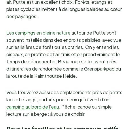
air, Putte est un excellent choix. Forêts, étangs et
pistes cyclables invitent à de longues balades au cœur
des paysages.
Les campings en pleine nature
autour de Putte sont
souvent installés dans des endroits paisibles, avec vue
sur les lisières de forêt ou les prairies. On y entend les
oiseaux, on profite de l’air frais et on prend vraiment le
temps de déconnecter. Beaucoup se trouvent près
d’itinéraires de randonnée comme le Grensparkpad ou
la route de la Kalmthoutse Heide.
Vous trouverez aussi des emplacements près de petits
lacs et étangs, parfaits pour ceux qui rêvent d’un
camping au bord de l’eau
. Pêche, canoë ou simple
lecture sur la berge : à vous de choisir.