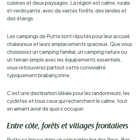
cuisines et deux paysages. La région est calme, rurale
et verdoyante, avec de vastes forêts, des landes et
des étangs.
Les campings de Putte sont réputés pour leur accueil
chaleureux et leurs emplacements spacieux. Que vous
choisissiez un camping familial, un camping nature ou
un terrain simple avec les équipements essentiels,
vous retrouverez partout cette convivialité
typiquement brabançonne.
C’est une destination idéale pour les randonneurs, les
cyclistes et tous ceux qui recherchent le calme, tout
en aimant avoir de quoi s’occuper.
Entre côte, forêts et villages frontaliers
Putte se trouve dans un coin particulier des Pays-Bas.