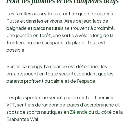
Pour les familles et les campeurs actifs
Les familles aussi y trouveront de quoi s’occuper à
Putte et dans les environs. Aires de jeux, lacs de
baignade et parcs naturels se trouvent à proximité.
Une journée en forêt, une sortie à vélo le long de la
frontière ou une escapade à la plage : tout est
possible.
Sur les campings, l’ambiance est détendue : les
enfants jouent en toute sécurité, pendant que les
parents profitent du calme et de l’espace.
Les plus sportifs ne seront pas en reste : itinéraires
VTT, sentiers de randonnée, parcs d’accrobranche et
spots de sports nautiques en
Zélande
ou du côté de la
Brabantse Wal.