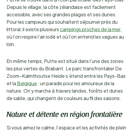
Depuis le village, la côte zélandaise est facilement
accessible, avec ses grandes plages et ses dunes.
Pour les campeurs qui souhaitent séjourner près du
littoral, il existe plusieurs
campings proches de la mer
,
où l’on respire l’air iodé et où l’on entend les vagues au
loin.
En même temps, Putte est situé dans l’une des zones
les plus vertes du Brabant. Le parc transfrontalier De
Zoom–Kalmthoutse Heide s’étend entre les Pays-Bas
et la
Belgique
: un paradis pour les amoureux de la
nature. On y marche à travers landes, forêts et dunes
de sable, qui changent de couleurs au fil des saisons.
Nature et détente en région frontalière
Si vous aimez le calme, l’espace et les activités de plein