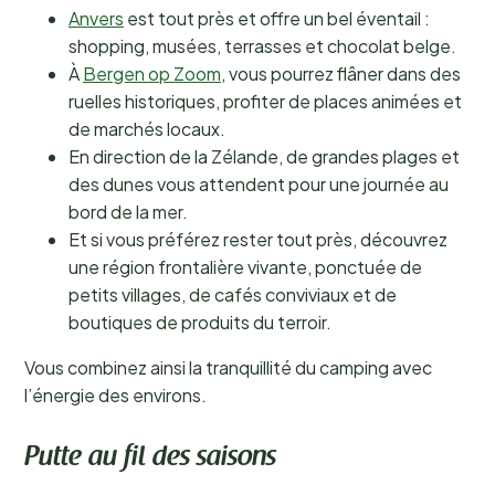
Anvers
est tout près et offre un bel éventail :
shopping, musées, terrasses et chocolat belge.
À
Bergen op Zoom
, vous pourrez flâner dans des
ruelles historiques, profiter de places animées et
de marchés locaux.
En direction de la Zélande, de grandes plages et
des dunes vous attendent pour une journée au
bord de la mer.
Et si vous préférez rester tout près, découvrez
une région frontalière vivante, ponctuée de
petits villages, de cafés conviviaux et de
boutiques de produits du terroir.
Vous combinez ainsi la tranquillité du camping avec
l’énergie des environs.
Putte au fil des saisons