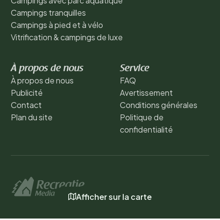
Campings avec parc aquatique
Campings tranquilles
Campings à pied et à vélo
Vitrification & campings de luxe
À propos de nous
Service
À propos de nous
FAQ
Publicité
Avertissement
Contact
Conditions générales
Plan du site
Politique de
confidentialité
Afficher sur la carte