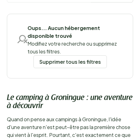
découvrir tout cela par vous-même.
En savoir plus
Sauvegarder les filtres
Oups... Aucun hébergement
disponible trouvé
Modifiez votre recherche ou supprimez
Lieux
tous les filtres.
Supprimer tous les filtres
Le camping à Groningue : une aventure
à découvrir
Quand on pense aux campings à Groningue, l'idée
d'une aventure n'est peut-être pas la première chose
qui vient à l'esprit. Pourtant, c'est exactement ce que