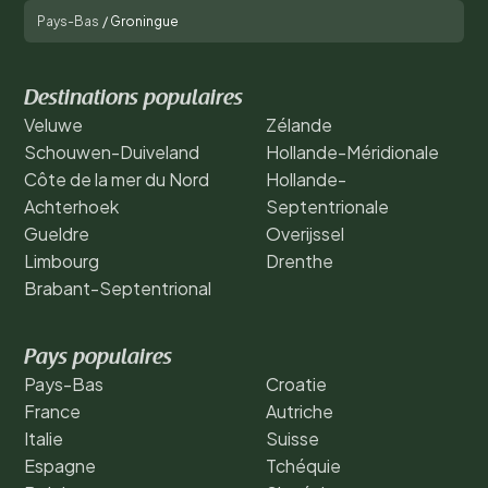
Pays-Bas
/
Groningue
Destinations populaires
Veluwe
Zélande
Schouwen-Duiveland
Hollande-Méridionale
Côte de la mer du Nord
Hollande-
Achterhoek
Septentrionale
Gueldre
Overijssel
Limbourg
Drenthe
Brabant-Septentrional
Pays populaires
Pays-Bas
Croatie
France
Autriche
Italie
Suisse
Espagne
Tchéquie