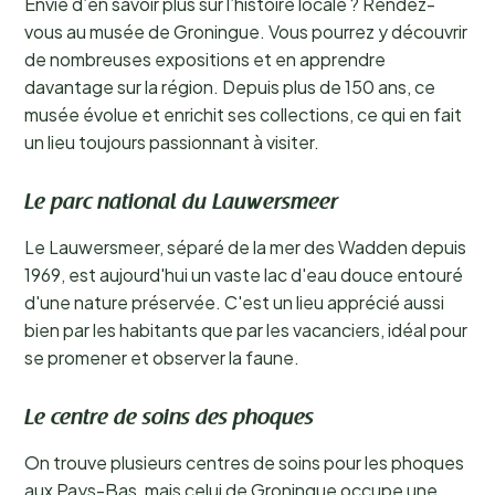
Envie d’en savoir plus sur l’histoire locale ? Rendez-
vous au musée de Groningue. Vous pourrez y découvrir
de nombreuses expositions et en apprendre
davantage sur la région. Depuis plus de 150 ans, ce
musée évolue et enrichit ses collections, ce qui en fait
un lieu toujours passionnant à visiter.
Le parc national du Lauwersmeer
Le Lauwersmeer, séparé de la mer des Wadden depuis
1969, est aujourd'hui un vaste lac d'eau douce entouré
d'une nature préservée. C'est un lieu apprécié aussi
bien par les habitants que par les vacanciers, idéal pour
se promener et observer la faune.
Le centre de soins des phoques
On trouve plusieurs centres de soins pour les phoques
aux Pays-Bas, mais celui de Groningue occupe une