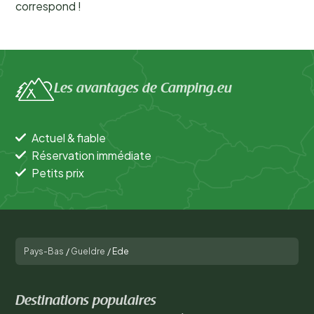
correspond !
Les avantages de Camping.eu
Actuel & fiable
Réservation immédiate
Petits prix
Pays-Bas
/
Gueldre
/
Ede
Destinations populaires