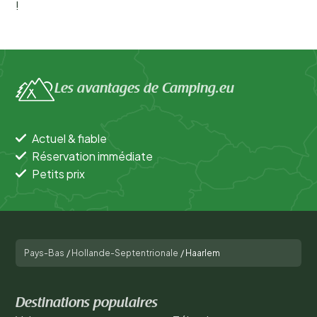
!
Les avantages de Camping.eu
Actuel & fiable
Réservation immédiate
Petits prix
Pays-Bas
/
Hollande-Septentrionale
/
Haarlem
Destinations populaires