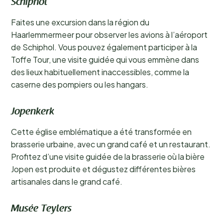
Schiphol
Faites une excursion dans la région du
Haarlemmermeer pour observer les avions à l’aéroport
de Schiphol. Vous pouvez également participer à la
Toffe Tour, une visite guidée qui vous emmène dans
des lieux habituellement inaccessibles, comme la
caserne des pompiers ou les hangars.
Jopenkerk
Cette église emblématique a été transformée en
brasserie urbaine, avec un grand café et un restaurant.
Profitez d’une visite guidée de la brasserie où la bière
Jopen est produite et dégustez différentes bières
artisanales dans le grand café.
Musée Teylers