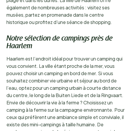
plage et dans les dunes. La ville de Haarlem offre
également de nombreuses activités : visitez ses
musées, partez en promenade dans le centre
historique ou profitez d’une séance de shopping.
Notre sélection de campings près de
Haarlem
Haarlem est l’endroit idéal pour trouver un camping qui
vous convient. La ville étant proche de la mer, vous
pouvez choisir un camping en bord de mer. Si vous
souhaitez combiner vie urbaine et séjour au bord de
l’eau, optez pour un camping urbain à courte distance
du centre, le long de la Buiten Liede et de la Ringvaart.
Envie de découvrir la vie à la ferme ? Choisissez un
camping à la ferme sur la campagne environnante. Pour
ceux qui préfèrent une ambiance simple et conviviale, il
existe des mini-campings à taille humaine. De