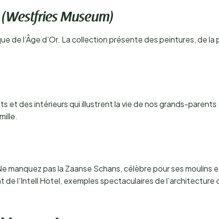
e (Westfries Museum)
e de l’Âge d’Or. La collection présente des peintures, de la 
ts et des intérieurs qui illustrent la vie de nos grands-paren
mille.
te. Ne manquez pas la Zaanse Schans, célèbre pour ses moulins
t de l’Intell Hotel, exemples spectaculaires de l’architecture