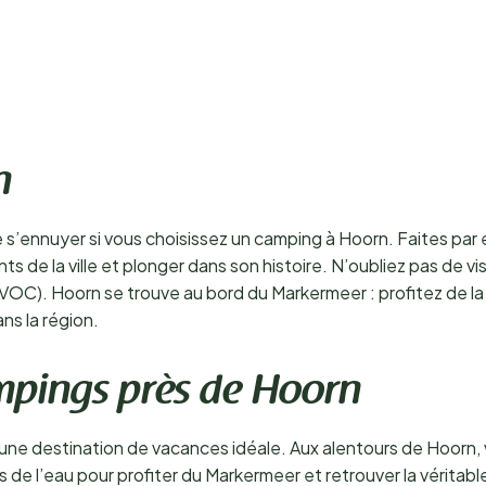
n
 de s’ennuyer si vous choisissez un camping à Hoorn. Faites p
s de la ville et plonger dans son histoire. N’oubliez pas de vis
VOC). Hoorn se trouve au bord du Markermeer : profitez de la
ns la région.
ampings près de Hoorn
 une destination de vacances idéale. Aux alentours de Hoorn
de l’eau pour profiter du Markermeer et retrouver la véritabl