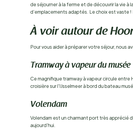
de séjourner à la ferme et de découvrir la vi
d’emplacements adaptés. Le choix est vaste ! P
À voir autour de Hoo
Pour vous aider à préparer votre séjour, nous av
Tramway à vapeur du musée
Ce magnifique tramway à vapeur circule entre
croisière sur l'IJsselmeer à bord du bateau mus
Volendam
Volendam est un charmant port très apprécié de
aujourd’hui.