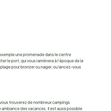
ar exemple une promenade dans le centre
iter le port, qui vous ramènera à l’époque de la
 plage pour bronzer ou nager, ou lancez-vous
, vous trouverez de nombreux campings
e ambiance des vacances. Il est aussi possible