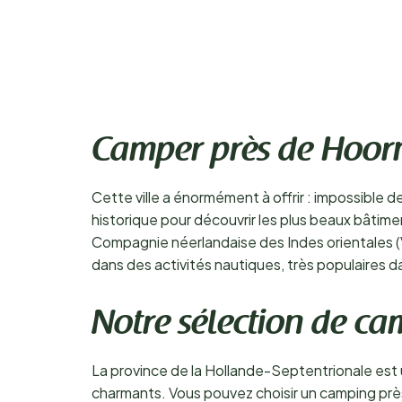
Camper près de Hoor
Cette ville a énormément à offrir : impossible
historique pour découvrir les plus beaux bâtiment
Compagnie néerlandaise des Indes orientales (
dans des activités nautiques, très populaires da
Notre sélection de c
La province de la Hollande-Septentrionale est
charmants. Vous pouvez choisir un camping près 