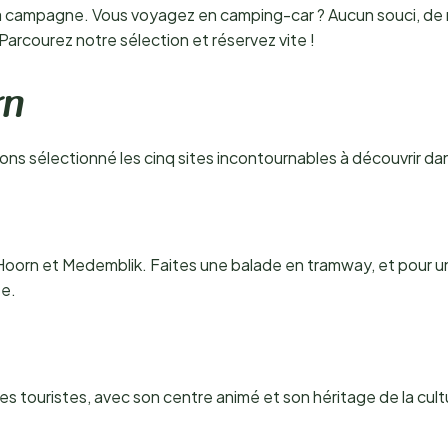
e à la campagne. Vous voyagez en camping-car ? Aucun souci, 
arcourez notre sélection et réservez vite !
rn
ons sélectionné les cinq sites incontournables à découvrir dan
 Hoorn et Medemblik. Faites une balade en tramway, et pour 
ée.
s touristes, avec son centre animé et son héritage de la cult