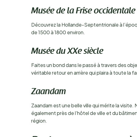
Musée de la Frise occidental
Découvrez la Hollande-Septentrionale à l’époqu
de 1500 à 1800 environ.
Musée du XXe siècle
Faites un bond dans le passé à travers des obje
véritable retour en arrière qui plaira à toute la fa
Zaandam
Zaandam est une belle ville qui mérite la visi
également près de l’hôtel de ville et du bâtimen
région.