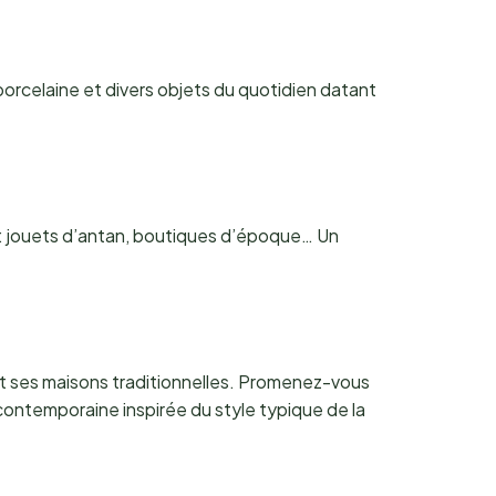
porcelaine et divers objets du quotidien datant
ts : jouets d’antan, boutiques d’époque… Un
 et ses maisons traditionnelles. Promenez-vous
 contemporaine inspirée du style typique de la