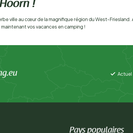
 Hoorn !
be ville au cœur de la magnifique région du West-Friesland. 
ès maintenant vos vacances en camping !
ng.eu
Actuel 
Pays populaires