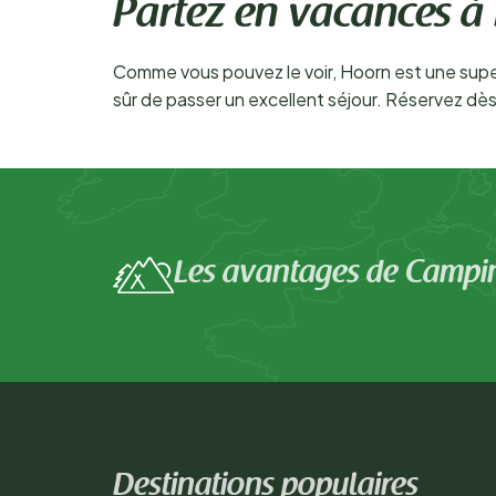
Partez en vacances à
Comme vous pouvez le voir, Hoorn est une super
sûr de passer un excellent séjour. Réservez d
Les avantages de Campi
Destinations populaires