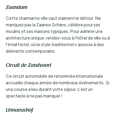
Zaandam
Cette charmante ville vaut vraiment le détour. Ne
manquez pas la Zaanse Schans, célèbre pour ses
moulins et ses maisons typiques. Pour admirer une
architecture unique, rendez-vous à l’hôtel de ville ou à
l’Intell Hotel, où le style traditionnel s’associe à des
éléments contemporains.
Circuit de Zandvoort
Ce circuit automobile de renommée internationale
accueille chaque année de nombreux événements. Si
une course a lieu durant votre séjour, c’est un
spectacle à ne pas manquer !
Linnaeushof