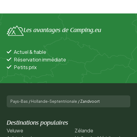
Les avantages de Camping.eu
Actuel & fiable
Réservation immédiate
Petits prix
Pays-Bas
/
Hollande-Septentrionale
/
Zandvoort
Destinations populaires
Veluwe
Zélande