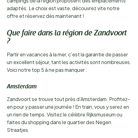
campings de la région proposent des emplacements
adaptés. Le choix est vaste, découvrez vite notre
offre et réservez dès maintenant !
Que faire dans la région de Zandvoort
?
Partir en vacances à la mer, c’est la garantie de passer
un excellent séjour, tant les activités sont nombreuses.
Voici notre top 5 à ne pas manquer :
Amsterdam
Zandvoort se trouve tout près d’Amsterdam. Profitez-
en pour y passer une journée ! En train, vous y serez en
un rien de temps. Visitez le célèbre Rijksmuseum ou
faites du shopping dans le quartier des Negen
Straatjes.