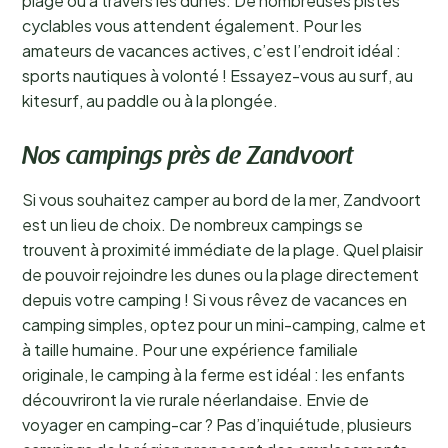
plage ou à travers les dunes. De nombreuses pistes
cyclables vous attendent également. Pour les
amateurs de vacances actives, c’est l’endroit idéal :
sports nautiques à volonté ! Essayez-vous au surf, au
kitesurf, au paddle ou à la plongée.
Nos campings près de Zandvoort
Si vous souhaitez camper au bord de la mer, Zandvoort
est un lieu de choix. De nombreux campings se
trouvent à proximité immédiate de la plage. Quel plaisir
de pouvoir rejoindre les dunes ou la plage directement
depuis votre camping ! Si vous rêvez de vacances en
camping simples, optez pour un mini-camping, calme et
à taille humaine. Pour une expérience familiale
originale, le camping à la ferme est idéal : les enfants
découvriront la vie rurale néerlandaise. Envie de
voyager en camping-car ? Pas d’inquiétude, plusieurs