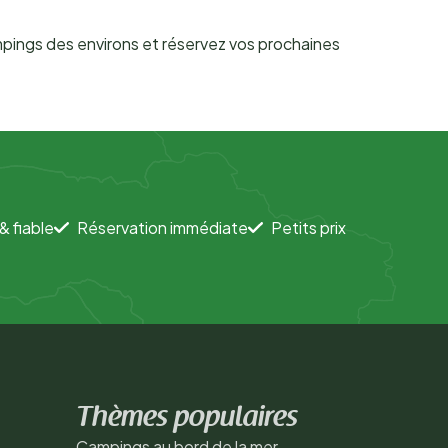
campings des environs et réservez vos prochaines
& fiable
Réservation immédiate
Petits prix
Thèmes populaires
Campings au bord de la mer