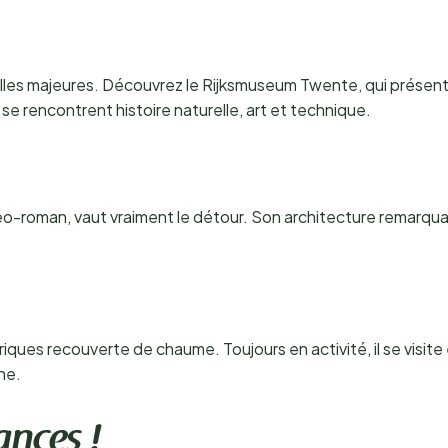
elles majeures. Découvrez le Rijksmuseum Twente, qui présente 
e rencontrent histoire naturelle, art et technique.
 néo-roman, vaut vraiment le détour. Son architecture remarqu
riques recouverte de chaume. Toujours en activité, il se vis
ne.
ances !