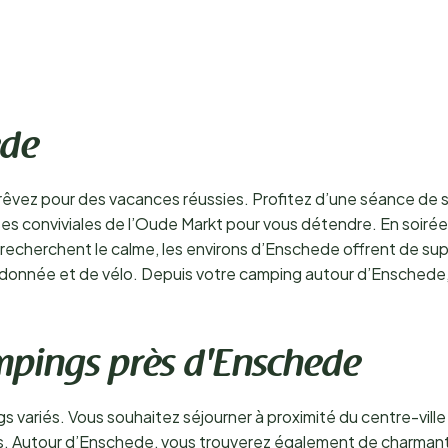
ede
êvez pour des vacances réussies. Profitez d’une séance de s
ses conviviales de l’Oude Markt pour vous détendre. En soirée
ui recherchent le calme, les environs d’Enschede offrent de s
donnée et de vélo. Depuis votre camping autour d’Enschede, i
mpings près d'Enschede
variés. Vous souhaitez séjourner à proximité du centre-vill
ons. Autour d’Enschede, vous trouverez également de charman