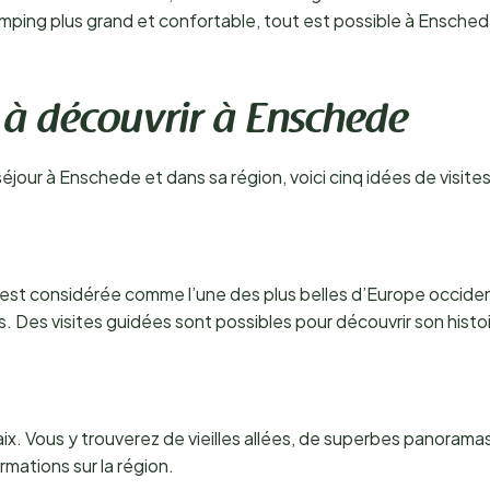
amping plus grand et confortable, tout est possible à Ensche
 à découvrir à Enschede
éjour à Enschede et dans sa région, voici cinq idées de visite
t considérée comme l’une des plus belles d’Europe occidenta
. Des visites guidées sont possibles pour découvrir son histoi
ix. Vous y trouverez de vieilles allées, de superbes panoramas
rmations sur la région.