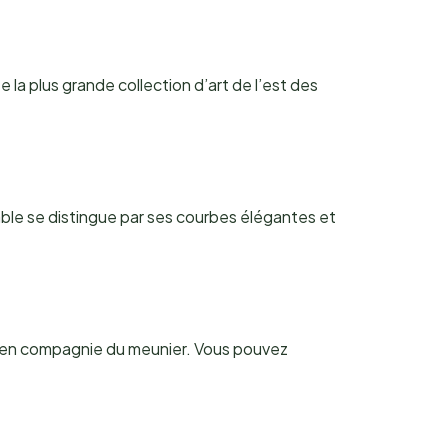
la plus grande collection d’art de l’est des
able se distingue par ses courbes élégantes et
ite en compagnie du meunier. Vous pouvez