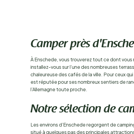
Camper près d'Ensch
À Enschede, vous trouverez tout ce dont vous r
installez-vous sur l’une des nombreuses terras
chaleureuse des cafés de la ville. Pour ceux q
est réputée pour ses nombreux sentiers de ran
l’Allemagne toute proche.
Notre sélection de ca
Les environs d’Enschede regorgent de campings 
situé à quelques pas des principales attracti