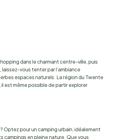
hopping dans le charmant centre-ville, puis
, laissez-vous tenter par l’ambiance
uperbes espaces naturels. La région du Twente
l est même possible de partir explorer
e ? Optez pour un camping urbain, idéalement
ts campings en pleine nature. Que vous