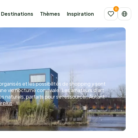
Destinations
Thèmes
Inspiration
anisés et les possibilités de shopping y sont
une vie nocturne conviviale. Les amateurs d’art
s naturels, parfaits pour se ressourcer. Autant
r plus