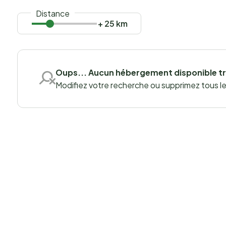
Distance
+ 25 km
Oups... Aucun hébergement disponible t
Modifiez votre recherche ou supprimez tous les