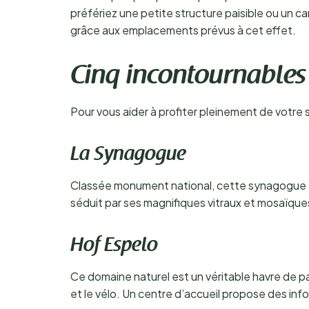
préfériez une petite structure paisible ou un c
grâce aux emplacements prévus à cet effet.
Cinq incontournables
Pour vous aider à profiter pleinement de votre s
La Synagogue
Classée monument national, cette synagogue es
séduit par ses magnifiques vitraux et mosaïques
Hof Espelo
Ce domaine naturel est un véritable havre de pa
et le vélo. Un centre d’accueil propose des info