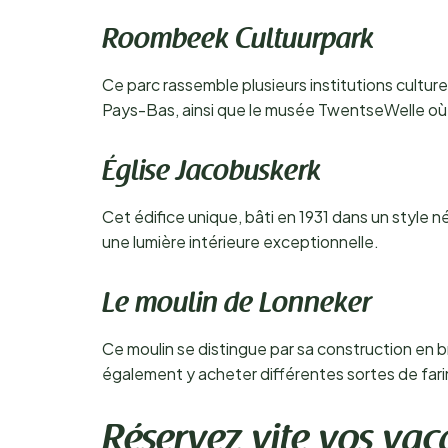
Roombeek Cultuurpark
Ce parc rassemble plusieurs institutions cultur
Pays-Bas, ainsi que le musée TwentseWelle où s
Église Jacobuskerk
Cet édifice unique, bâti en 1931 dans un style
une lumière intérieure exceptionnelle.
Le moulin de Lonneker
Ce moulin se distingue par sa construction en b
également y acheter différentes sortes de fari
Réservez vite vos vac