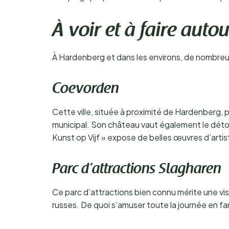
À voir et à faire aut
À Hardenberg et dans les environs, de nombreuse
Coevorden
Cette ville, située à proximité de Hardenberg,
municipal. Son château vaut également le détour
Kunst op Vijf » expose de belles œuvres d’arti
Parc d’attractions Slagharen
Ce parc d’attractions bien connu mérite une vis
russes. De quoi s’amuser toute la journée en fam