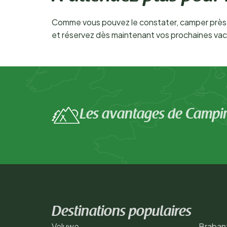
Comme vous pouvez le constater, camper près 
et réservez dès maintenant vos prochaines vac
Les avantages de Campi
Destinations populaires
Veluwe
Braban