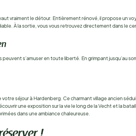
ut vraiment le détour. Entièrement rénové, il propose un voyag
iable. À la sortie, vous vous retrouvez directement dans le c
en
 peuvent s’amuser en toute liberté. En grimpant jusqu’au som
votre séjour à Hardenberg. Ce charmant village ancien séduit 
écouvrir une exposition sur la vie le long de la Vecht et la bata
 primées dans une ambiance chaleureuse.
réserver !