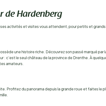
our de Hardenberg
s activités et visites vous attendent, pour petits et grands 
 possède une histoire riche. Découvrez son passé marqué par l
 : c’est le seul château de la province de Drenthe. À quelqu
stes amateurs.
ite. Profitez du panorama depuis la grande roue et faites le 
ille.