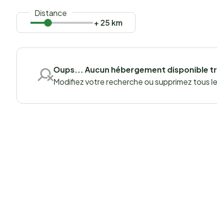
Distance
+ 25 km
Oups... Aucun hébergement disponible t
Modifiez votre recherche ou supprimez tous les