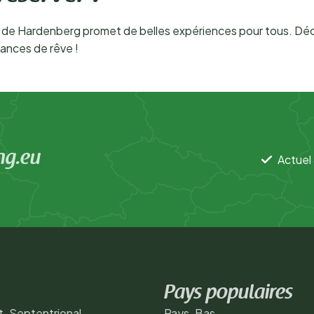
de Hardenberg promet de belles expériences pour tous. Déco
ances de rêve !
ng.eu
Actuel 
Pays populaires
t-Septentrional
Pays-Bas