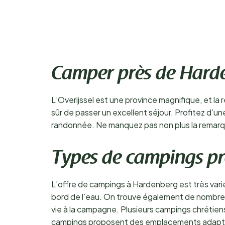
Camper près de Hard
L’Overijssel est une province magnifique, et l
sûr de passer un excellent séjour. Profitez d’un
randonnée. Ne manquez pas non plus la remarq
Types de campings p
L’offre de campings à Hardenberg est très vari
bord de l’eau. On trouve également de nombreu
vie à la campagne. Plusieurs campings chrétiens
campings proposent des emplacements adapt