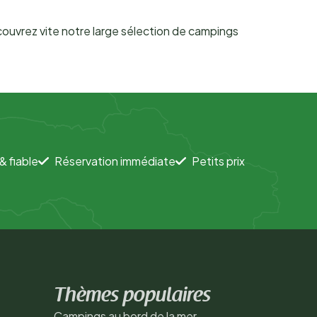
uvrez vite notre large sélection de campings
& fiable
Réservation immédiate
Petits prix
Thèmes populaires
Campings au bord de la mer