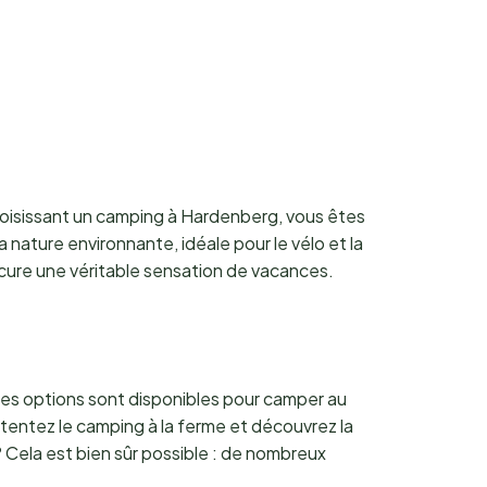
choisissant un camping à Hardenberg, vous êtes
a nature environnante, idéale pour le vélo et la
ure une véritable sensation de vacances.
ses options sont disponibles pour camper au
entez le camping à la ferme et découvrez la
 Cela est bien sûr possible : de nombreux