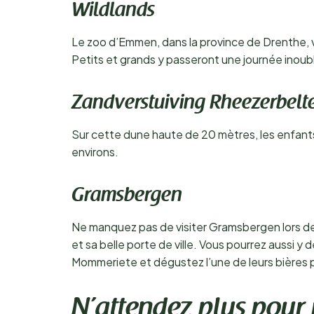
Wildlands
Le zoo d’Emmen, dans la province de Drenthe, va
Petits et grands y passeront une journée inoubl
Zandverstuiving Rheezerbelt
Sur cette dune haute de 20 mètres, les enfants
environs.
Gramsbergen
Ne manquez pas de visiter Gramsbergen lors de 
et sa belle porte de ville. Vous pourrez aussi y d
Mommeriete et dégustez l’une de leurs bières
N’attendez plus pour 