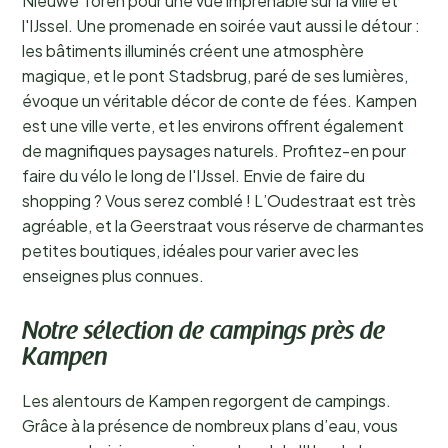
Nieuwe Toren pour une vue imprenable sur la ville et
l'IJssel. Une promenade en soirée vaut aussi le détour :
les bâtiments illuminés créent une atmosphère
magique, et le pont Stadsbrug, paré de ses lumières,
évoque un véritable décor de conte de fées. Kampen
est une ville verte, et les environs offrent également
de magnifiques paysages naturels. Profitez-en pour
faire du vélo le long de l'IJssel. Envie de faire du
shopping ? Vous serez comblé ! L’Oudestraat est très
agréable, et la Geerstraat vous réserve de charmantes
petites boutiques, idéales pour varier avec les
enseignes plus connues.
Notre sélection de campings près de
Kampen
Les alentours de Kampen regorgent de campings.
Grâce à la présence de nombreux plans d’eau, vous