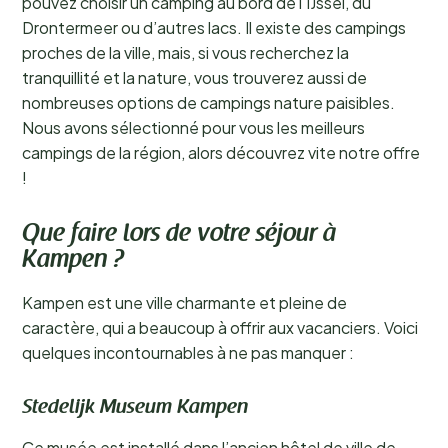
pouvez choisir un camping au bord de l'IJssel, du
Drontermeer ou d’autres lacs. Il existe des campings
proches de la ville, mais, si vous recherchez la
tranquillité et la nature, vous trouverez aussi de
nombreuses options de campings nature paisibles.
Nous avons sélectionné pour vous les meilleurs
campings de la région, alors découvrez vite notre offre
!
Que faire lors de votre séjour à
Kampen ?
Kampen est une ville charmante et pleine de
caractère, qui a beaucoup à offrir aux vacanciers. Voici
quelques incontournables à ne pas manquer :
Stedelijk Museum Kampen
Ce musée est installé dans l’ancien hôtel de ville de