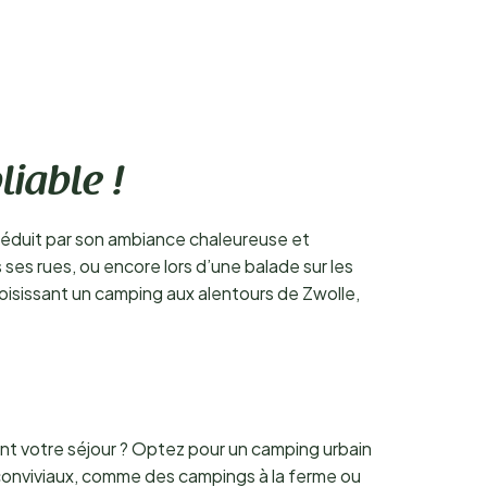
iable !
séduit par son ambiance chaleureuse et
ses rues, ou encore lors d’une balade sur les
isissant un camping aux alentours de Zwolle,
ant votre séjour ? Optez pour un camping urbain
 conviviaux, comme des campings à la ferme ou