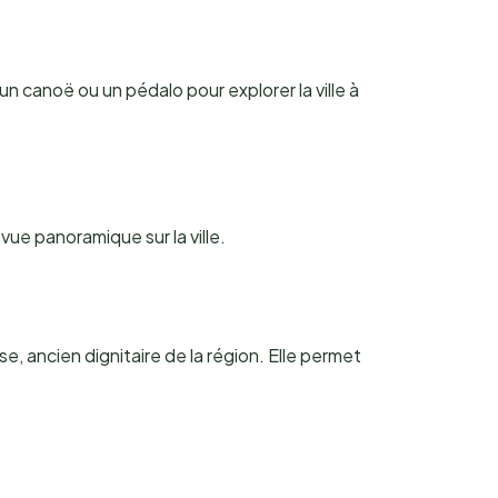
n canoë ou un pédalo pour explorer la ville à
vue panoramique sur la ville.
, ancien dignitaire de la région. Elle permet