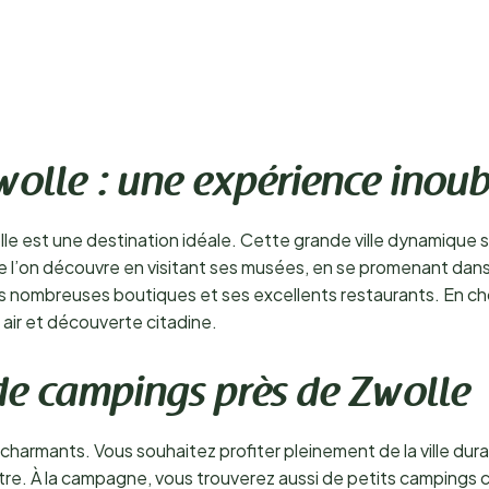
olle : une expérience inoubl
e est une destination idéale. Cette grande ville dynamique 
ue l’on découvre en visitant ses musées, en se promenant dans 
 nombreuses boutiques et ses excellents restaurants. En cho
air et découverte citadine.
 de campings près de Zwolle
harmants. Vous souhaitez profiter pleinement de la ville dur
entre. À la campagne, vous trouverez aussi de petits campings