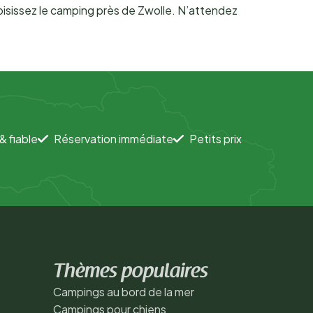
oisissez le camping près de Zwolle. N’attendez
& fiable
Réservation immédiate
Petits prix
Thèmes populaires
Campings au bord de la mer
Campings pour chiens