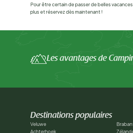
Pour être certain de passer de belles vacances
plus et réservez dès maintenant !
Les avantages de Campi
Destinations populaires
Veluwe
Braban
Achterhoek
Zéland