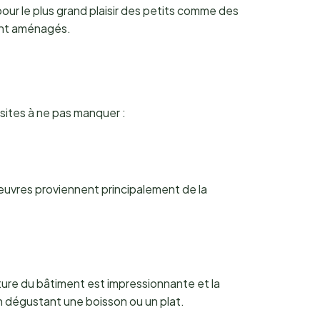
our le plus grand plaisir des petits comme des
ent aménagés.
q sites à ne pas manquer :
œuvres proviennent principalement de la
cture du bâtiment est impressionnante et la
en dégustant une boisson ou un plat.