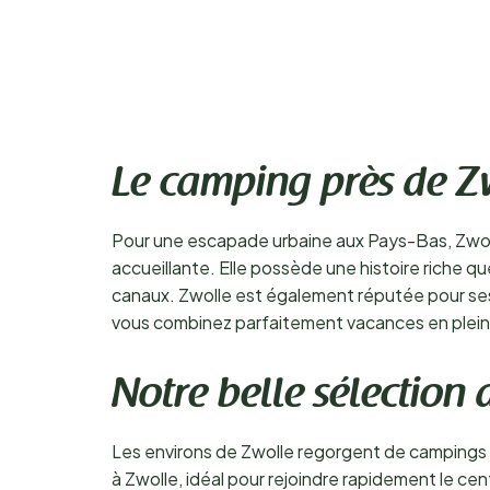
Le camping près de Zw
Pour une escapade urbaine aux Pays-Bas, Zwoll
accueillante. Elle possède une histoire riche q
canaux. Zwolle est également réputée pour ses
vous combinez parfaitement vacances en plein 
Notre belle sélection
Les environs de Zwolle regorgent de campings c
à Zwolle, idéal pour rejoindre rapidement le c