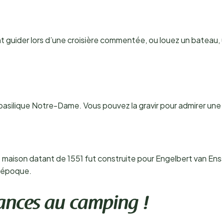
 guider lors d’une croisière commentée, ou louez un bateau, u
 basilique Notre-Dame. Vous pouvez la gravir pour admirer une 
 maison datant de 1551 fut construite pour Engelbert van Ensse
 l’époque.
cances au camping !