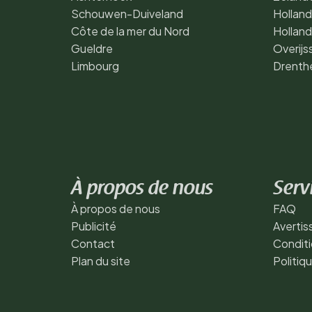
Schouwen-Duiveland
Holland
Côte de la mer du Nord
Hollan
Gueldre
Overijs
Limbourg
Drenth
À propos de nous
Serv
À propos de nous
FAQ
Publicité
Averti
Contact
Conditi
Plan du site
Politiq