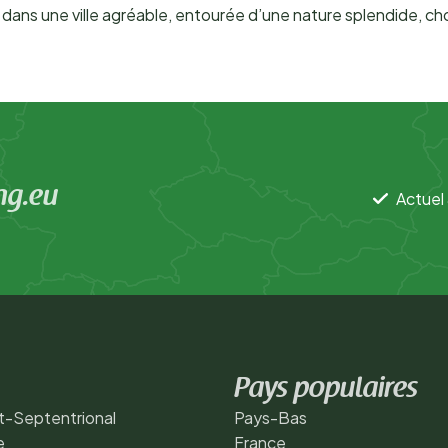
 dans une ville agréable, entourée d’une nature splendide, ch
ng.eu
Actuel 
Pays populaires
t-Septentrional
Pays-Bas
e
France