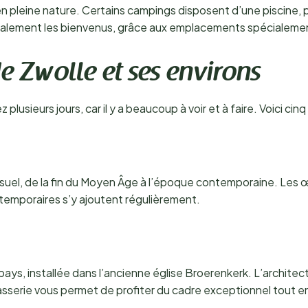
n pleine nature. Certains campings disposent d’une piscine, p
galement les bienvenus, grâce aux emplacements spécialem
e Zwolle et ses environs
plusieurs jours, car il y a beaucoup à voir et à faire. Voici cin
isuel, de la fin du Moyen Âge à l’époque contemporaine. Les 
temporaires s’y ajoutent régulièrement.
 pays, installée dans l’ancienne église Broerenkerk. L’archite
brasserie vous permet de profiter du cadre exceptionnel tout 