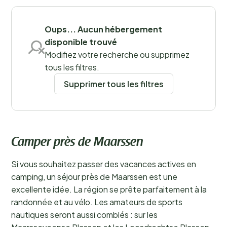
Maarssen !
En savoir plus
Sauvegarder les filtres
Oups... Aucun hébergement
disponible trouvé
Modifiez votre recherche ou supprimez
tous les filtres.
Supprimer tous les filtres
Camper près de Maarssen
Si vous souhaitez passer des vacances actives en
camping, un séjour près de Maarssen est une
excellente idée. La région se prête parfaitement à la
randonnée et au vélo. Les amateurs de sports
nautiques seront aussi comblés : sur les