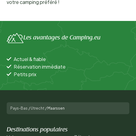
votre camping préféré !
Les avantages de Camping.eu
Actuel & fiable
Réservation immédiate
Petits prix
Pays-Bas
/
Utrecht
/
Maarssen
Destinations populaires