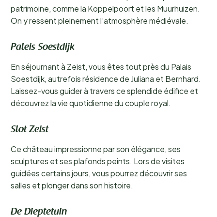
patrimoine, comme la Koppelpoort et les Muurhuizen.
On y ressent pleinement l’atmosphère médiévale.
Paleis Soestdijk
En séjournant à Zeist, vous êtes tout près du Palais
Soestdijk, autrefois résidence de Juliana et Bernhard.
Laissez-vous guider à travers ce splendide édifice et
découvrez la vie quotidienne du couple royal.
Slot Zeist
Ce château impressionne par son élégance, ses
sculptures et ses plafonds peints. Lors de visites
guidées certains jours, vous pourrez découvrir ses
salles et plonger dans son histoire.
De Dieptetuin