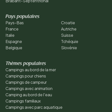
Brabant-Septentrional
Pays populaires
Pays-Bas
Croatie
France
Autriche
Italie
Suisse
Espagne
Tchéquie
Belgique
Slovénie
Thèmes populaires
Campings au bord de la mer
Campings pour chiens
Campings de campeur
Campings avec animation
Camping au bord de l'eau
Campings familiaux
Campings avec parc aquatique