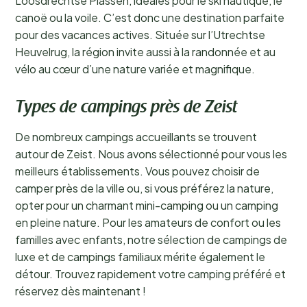
Loosdrechtse Plassen, idéales pour le ski nautique, le
canoë ou la voile. C’est donc une destination parfaite
pour des vacances actives. Située sur l’Utrechtse
Heuvelrug, la région invite aussi à la randonnée et au
vélo au cœur d’une nature variée et magnifique.
Types de campings près de Zeist
De nombreux campings accueillants se trouvent
autour de Zeist. Nous avons sélectionné pour vous les
meilleurs établissements. Vous pouvez choisir de
camper près de la ville ou, si vous préférez la nature,
opter pour un charmant mini-camping ou un camping
en pleine nature. Pour les amateurs de confort ou les
familles avec enfants, notre sélection de campings de
luxe et de campings familiaux mérite également le
détour. Trouvez rapidement votre camping préféré et
réservez dès maintenant !