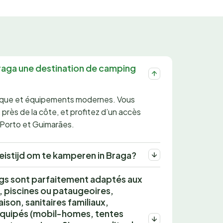
raga une destination de camping
orique et équipements modernes. Vous
près de la côte, et profitez d’un accès
e Porto et Guimarães.
eistijd om te kamperen in Braga?
ngs sont parfaitement adaptés aux
ux, piscines ou pataugeoires,
ison, sanitaires familiaux,
quipés (mobil-homes, tentes