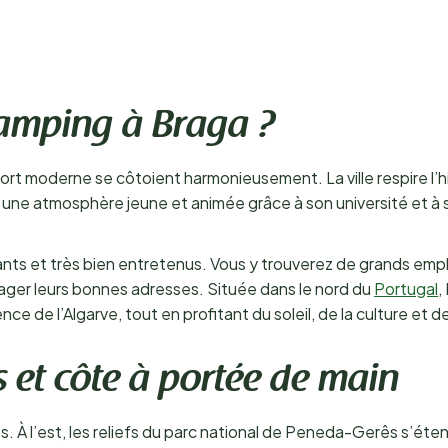
camping à Braga ?
ort moderne se côtoient harmonieusement. La ville respire l’h
 une atmosphère jeune et animée grâce à son université et à s
yants et très bien entretenus. Vous y trouverez de grands 
rtager leurs bonnes adresses. Située dans le nord du
Portugal
,
ce de l’Algarve, tout en profitant du soleil, de la culture et de
 et côte à portée de main
À l’est, les reliefs du parc national de Peneda-Gerês s’étend