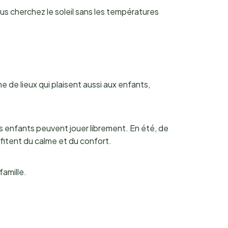
us cherchez le soleil sans les températures
ne de lieux qui plaisent aussi aux enfants,
es enfants peuvent jouer librement. En été, de
itent du calme et du confort.
famille.