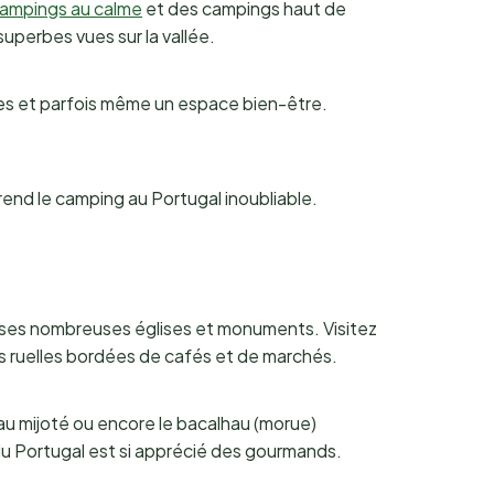
ampings au calme
et des campings haut de
uperbes vues sur la vallée.
les et parfois même un espace bien-être.
 rend le camping au Portugal inoubliable.
de ses nombreuses églises et monuments. Visitez
les ruelles bordées de cafés et de marchés.
neau mijoté ou encore le bacalhau (morue)
 du Portugal est si apprécié des gourmands.