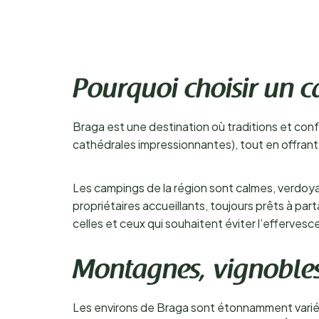
Pourquoi choisir un 
Braga est une destination où traditions et conf
cathédrales impressionnantes), tout en offrant
Les campings de la région sont calmes, verdo
propriétaires accueillants, toujours prêts à pa
celles et ceux qui souhaitent éviter l’effervescen
Montagnes, vignobles
Les environs de Braga sont étonnamment variés. 