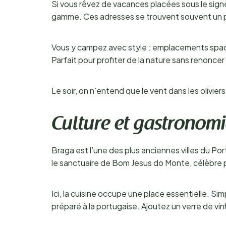
Si vous rêvez de vacances placées sous le sig
gamme. Ces adresses se trouvent souvent un peu 
Vous y campez avec style : emplacements spaci
Parfait pour profiter de la nature sans renoncer
Le soir, on n’entend que le vent dans les olivier
Culture et gastronom
Braga est l’une des plus anciennes villes du P
le sanctuaire de Bom Jesus do Monte, célèbre po
Ici, la cuisine occupe une place essentielle. Si
préparé à la portugaise. Ajoutez un verre de vi