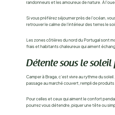
randonneurs et les amoureux de nature. À l’oues
Si vous préférez séjourner près de l’océan, vou
retrouver le calme de l’intérieur des terres le soi
Les zones côtières du nord du Portugal sont mo
frais et habitants chaleureux qui aiment échan
Détente sous le soleil
Camper à Braga, c’est vivre au rythme du soleil.
passage au marché couvert, rempli de produits l
Pour celles et ceux qui aiment le confort pend
pourrez vous détendre, piquer une tête ou simp