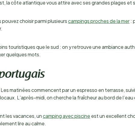
t, la côte atlantique vous attire avec ses grandes plages et
s pouvez choisir parmi plusieurs
campings proches de la mer
: 
r.
ins touristiques que le sud : on y retrouve une ambiance auth
ger quelques mots.
 portugais
 Les matinées commencent par un espresso en terrasse, suivi d’
ocaux. L’après-midi, on cherche la fraîcheur au bord de l’eau 
ant les vacances, un
camping avec piscine
est un excellent cho
lement lire au calme.