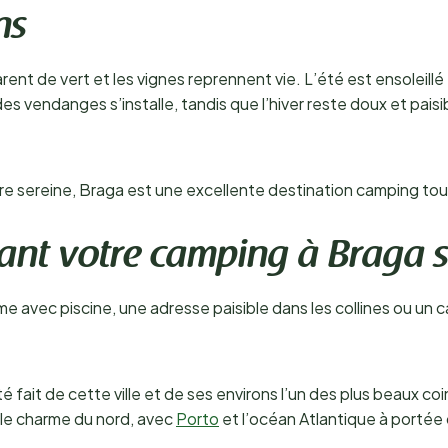
ns
rent de vert et les vignes reprennent vie. L’été est ensoleillé
 vendanges s’installe, tandis que l’hiver reste doux et paisibl
re sereine, Braga est une excellente destination camping tou
ant votre camping à Braga 
vec piscine, une adresse paisible dans les collines ou un ca
é fait de cette ville et de ses environs l’un des plus beaux c
le charme du nord, avec
Porto
et l’océan Atlantique à portée