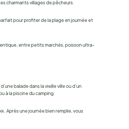
 ses charmants villages de pêcheurs.
parfait pour profiter de la plage en journée et
entique, entre petits marchés, poisson ultra-
une balade dans la vieille ville ou d’un
ou à la piscine du camping.
ix. Après une journée bien remplie, vous