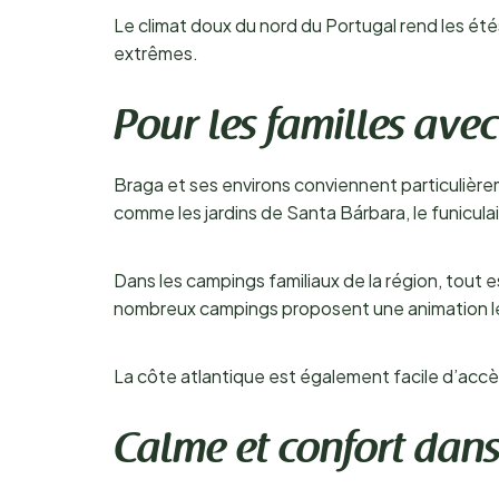
Le climat doux du nord du Portugal rend les été
extrêmes.
Pour les familles avec
Braga et ses environs conviennent particulièremen
comme les jardins de Santa Bárbara, le funicula
Dans les campings familiaux de la région, tout 
nombreux campings proposent une animation lég
La côte atlantique est également facile d’accès,
Calme et confort dans