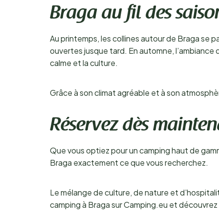
Braga au fil des saiso
Au printemps, les collines autour de Braga se pa
ouvertes jusque tard. En automne, l’ambiance des
calme et la culture.
Grâce à son climat agréable et à son atmosphè
Réservez dès mainten
Que vous optiez pour un camping haut de gamme a
Braga exactement ce que vous recherchez.
Le mélange de culture, de nature et d’hospitalit
camping à Braga sur Camping.eu et découvrez 