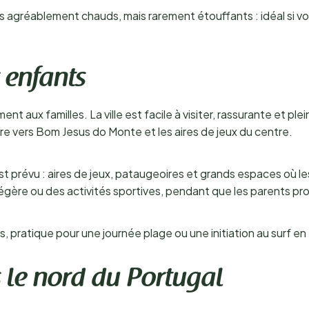
s agréablement chauds, mais rarement étouffants : idéal si vo
 enfants
t aux familles. La ville est facile à visiter, rassurante et plei
ire vers Bom Jesus do Monte et les aires de jeux du centre.
est prévu : aires de jeux, pataugeoires et grands espaces où l
ère ou des activités sportives, pendant que les parents prof
 pratique pour une journée plage ou une initiation au surf en 
 le nord du Portugal