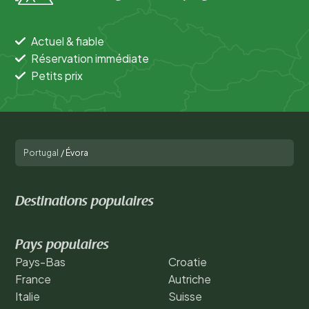
Actuel & fiable
Réservation immédiate
Petits prix
Portugal
/
Évora
Destinations populaires
Pays populaires
Pays-Bas
Croatie
France
Autriche
Italie
Suisse