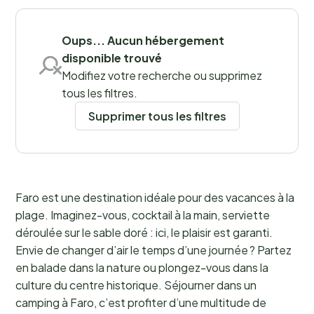
Sauvegarder les filtres
Oups... Aucun hébergement
disponible trouvé
Modifiez votre recherche ou supprimez
Lieux
tous les filtres.
Supprimer tous les filtres
Faro est une destination idéale pour des vacances à la
plage. Imaginez-vous, cocktail à la main, serviette
déroulée sur le sable doré : ici, le plaisir est garanti.
Envie de changer d’air le temps d’une journée ? Partez
en balade dans la nature ou plongez-vous dans la
culture du centre historique. Séjourner dans un
camping à Faro, c’est profiter d’une multitude de