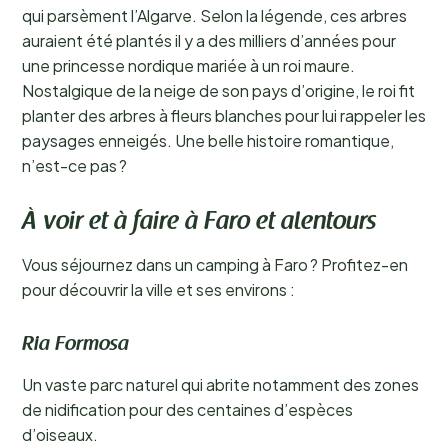
qui parsèment l’Algarve. Selon la légende, ces arbres
auraient été plantés il y a des milliers d’années pour
une princesse nordique mariée à un roi maure.
Nostalgique de la neige de son pays d’origine, le roi fit
planter des arbres à fleurs blanches pour lui rappeler les
paysages enneigés. Une belle histoire romantique,
n’est-ce pas ?
À voir et à faire à Faro et alentours
Vous séjournez dans un camping à Faro ? Profitez-en
pour découvrir la ville et ses environs :
Ria Formosa
Un vaste parc naturel qui abrite notamment des zones
de nidification pour des centaines d’espèces
d’oiseaux.