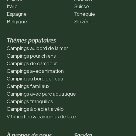
Italie
Suisse
Espagne
Tchéquie
Belgique
Slovénie
Thèmes populaires
Campings au bord de la mer
Campings pour chiens
Campings de campeur
Campings avec animation
Camping au bord de l'eau
Campings familiaux
Campings avec parc aquatique
Campings tranquilles
Campings à pied et à vélo
Vitrification & campings de luxe
À propos de nous
Service