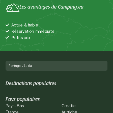
Les avantages de Camping.eu
Actuel & fiable
Réservation immédiate
Petits prix
Portugal
/
Leiria
Destinations populaires
Pays populaires
Pays-Bas
Croatie
France
Autriche