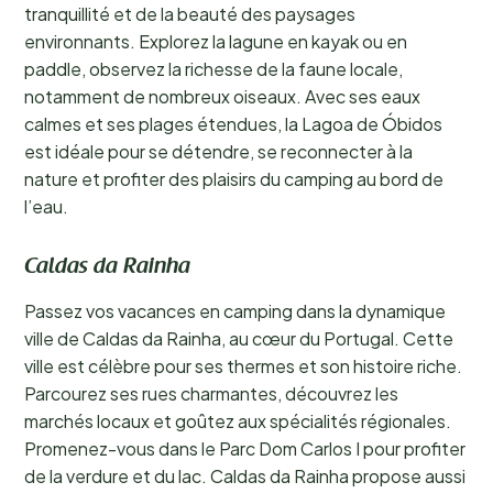
tranquillité et de la beauté des paysages
environnants. Explorez la lagune en kayak ou en
paddle, observez la richesse de la faune locale,
notamment de nombreux oiseaux. Avec ses eaux
calmes et ses plages étendues, la Lagoa de Óbidos
est idéale pour se détendre, se reconnecter à la
nature et profiter des plaisirs du camping au bord de
l’eau.
Caldas da Rainha
Passez vos vacances en camping dans la dynamique
ville de Caldas da Rainha, au cœur du Portugal. Cette
ville est célèbre pour ses thermes et son histoire riche.
Parcourez ses rues charmantes, découvrez les
marchés locaux et goûtez aux spécialités régionales.
Promenez-vous dans le Parc Dom Carlos I pour profiter
de la verdure et du lac. Caldas da Rainha propose aussi