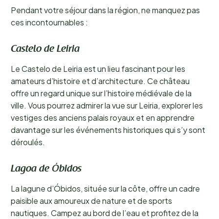
Pendant votre séjour dans la région, ne manquez pas
ces incontournables :
Castelo de Leiria
Le Castelo de Leiria est un lieu fascinant pour les
amateurs d’histoire et d’architecture. Ce château
offre un regard unique sur l’histoire médiévale de la
ville. Vous pourrez admirer la vue sur Leiria, explorer les
vestiges des anciens palais royaux et en apprendre
davantage sur les événements historiques qui s’y sont
déroulés.
Lagoa de Óbidos
La lagune d’Óbidos, située sur la côte, offre un cadre
paisible aux amoureux de nature et de sports
nautiques. Campez au bord de l’eau et profitez de la