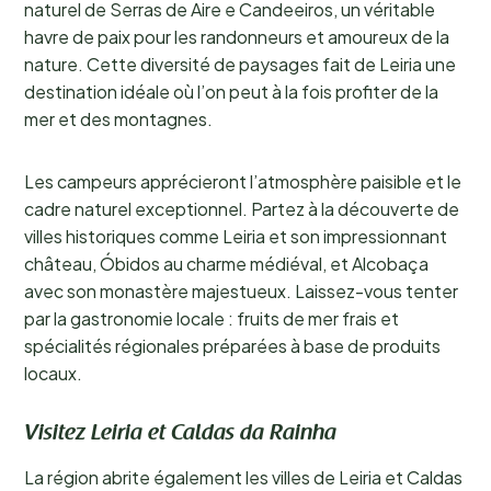
naturel de Serras de Aire e Candeeiros, un véritable
havre de paix pour les randonneurs et amoureux de la
nature. Cette diversité de paysages fait de Leiria une
destination idéale où l’on peut à la fois profiter de la
mer et des montagnes.
Les campeurs apprécieront l’atmosphère paisible et le
cadre naturel exceptionnel. Partez à la découverte de
villes historiques comme Leiria et son impressionnant
château, Óbidos au charme médiéval, et Alcobaça
avec son monastère majestueux. Laissez-vous tenter
par la gastronomie locale : fruits de mer frais et
spécialités régionales préparées à base de produits
locaux.
Visitez Leiria et Caldas da Rainha
La région abrite également les villes de Leiria et Caldas