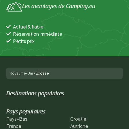
Les avantages de Camping.eu
Actuel & fiable
Réservation immédiate
Petits prix
Royaume-Uni
/
Écosse
Destinations populaires
Pays populaires
Pays-Bas
Croatie
France
Autriche