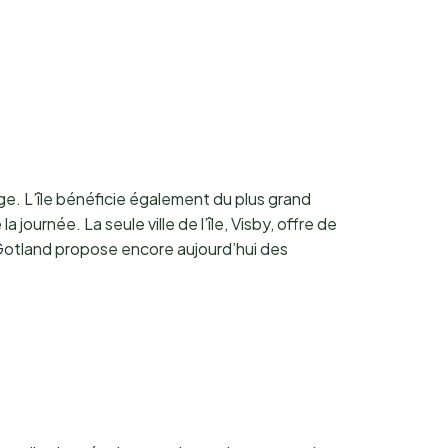
ge. L’île bénéficie également du plus grand
journée. La seule ville de l’île, Visby, offre de
Gotland propose encore aujourd’hui des