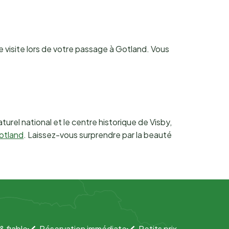
e visite lors de votre passage à Gotland. Vous
turel national et le centre historique de Visby,
otland
. Laissez-vous surprendre par la beauté
& fiable
Réservation immédiate
Petits prix