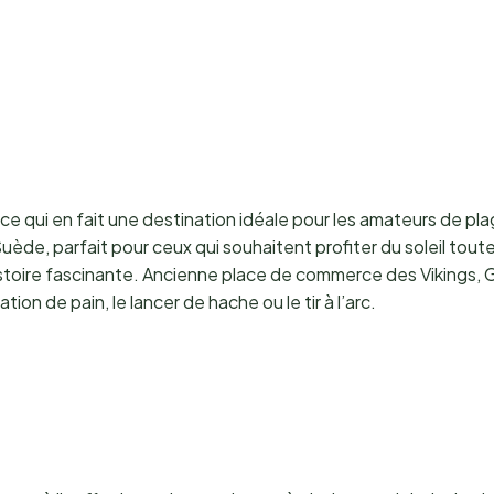
ce qui en fait une destination idéale pour les amateurs de pla
e, parfait pour ceux qui souhaitent profiter du soleil toute la 
stoire fascinante. Ancienne place de commerce des Vikings, 
ion de pain, le lancer de hache ou le tir à l’arc.