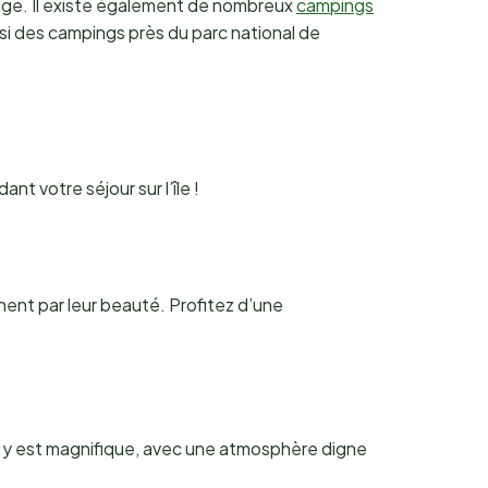
plage. Il existe également de nombreux
campings
si des campings près du parc national de
t votre séjour sur l’île !
onnent par leur beauté. Profitez d’une
e y est magnifique, avec une atmosphère digne