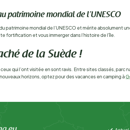
e au patrimoine mondial de l’UNESCO
ste du patrimoine mondial de l’UNESCO et mérite absolument un
ortification et vous immerger dans l’histoire de l’île.
aché de la Suède !
x qui l’ont visitée en sont ravis. Entre sites classés, parc na
s nouveaux horizons, optez pour des vacances en camping à
G
ng.eu
Actuel 