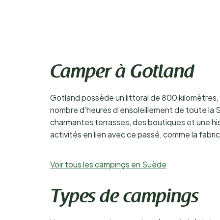
Camper à Gotland
Gotland possède un littoral de 800 kilomètres, 
nombre d’heures d’ensoleillement de toute la Suèd
charmantes terrasses, des boutiques et une hi
activités en lien avec ce passé, comme la fabricat
Voir tous les campings en Suède
Types de campings