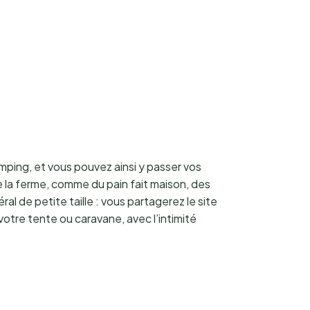
mping, et vous pouvez ainsi y passer vos
de la ferme, comme du pain fait maison, des
 de petite taille : vous partagerez le site
otre tente ou caravane, avec l’intimité