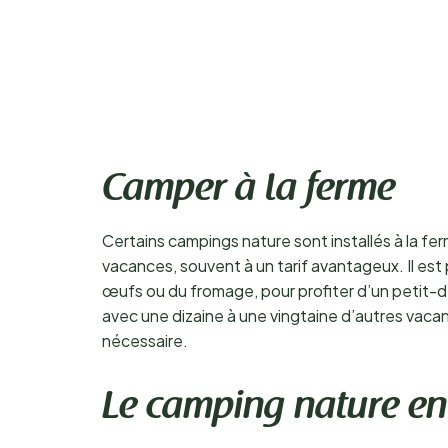
Camper à la ferme
Certains campings nature sont installés à la fe
vacances, souvent à un tarif avantageux. Il est 
œufs ou du fromage, pour profiter d’un petit-dé
avec une dizaine à une vingtaine d’autres vaca
nécessaire.
Le camping nature en