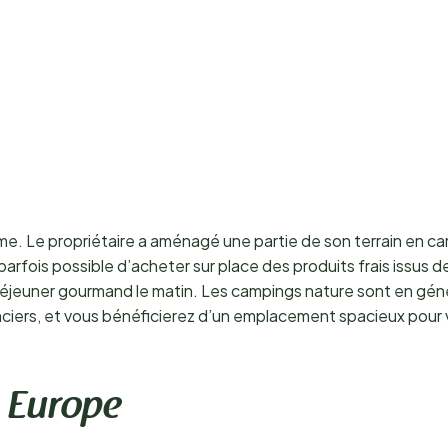
rme. Le propriétaire a aménagé une partie de son terrain en ca
parfois possible d’acheter sur place des produits frais issus 
jeuner gourmand le matin. Les campings nature sont en général
nciers, et vous bénéficierez d’un emplacement spacieux pour v
 Europe