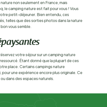
 nature non seulement en France, mais
q, le camping nature est fait pour vous ! Vous
votre petit-déjeuner. Bien entendu, ces
s, telles que des sorties photos dans la nature
e bon vous semble.
épaysantes
Réservez votre séjour sur un camping nature
ressourcé. Étant donné que la plupart de ces
r votre place. Certains campings nature
 pour une expérience encore plus originale. Ce
êt ou dans des espaces naturels.