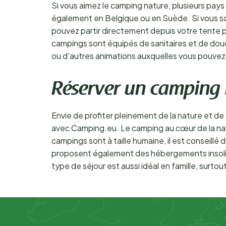
Si vous aimez le camping nature, plusieurs pa
également en Belgique ou en Suède. Si vous souh
pouvez partir directement depuis votre tente p
campings sont équipés de sanitaires et de douch
ou d’autres animations auxquelles vous pouvez 
Réserver un camping 
Envie de profiter pleinement de la nature et de
avec Camping.eu. Le camping au cœur de la nat
campings sont à taille humaine, il est conseillé
proposent également des hébergements insolite
type de séjour est aussi idéal en famille, surto