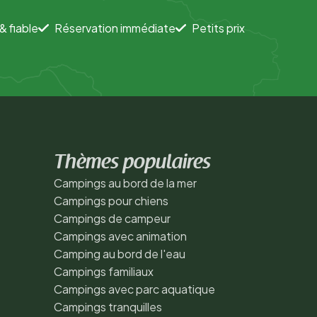
& fiable
Réservation immédiate
Petits prix
Thèmes populaires
Campings au bord de la mer
Campings pour chiens
Campings de campeur
Campings avec animation
Camping au bord de l'eau
Campings familiaux
Campings avec parc aquatique
Campings tranquilles