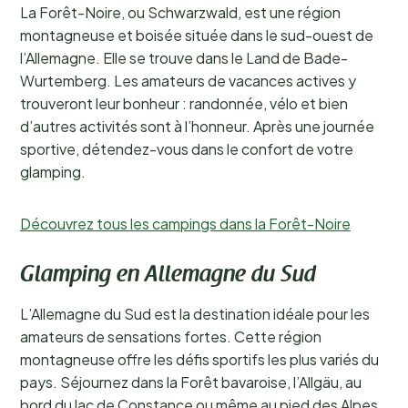
La Forêt-Noire, ou Schwarzwald, est une région
montagneuse et boisée située dans le sud-ouest de
l’Allemagne. Elle se trouve dans le Land de Bade-
Wurtemberg. Les amateurs de vacances actives y
trouveront leur bonheur : randonnée, vélo et bien
d’autres activités sont à l’honneur. Après une journée
sportive, détendez-vous dans le confort de votre
glamping.
Découvrez tous les campings dans la Forêt-Noire
Glamping en Allemagne du Sud
L’Allemagne du Sud est la destination idéale pour les
amateurs de sensations fortes. Cette région
montagneuse offre les défis sportifs les plus variés du
pays. Séjournez dans la Forêt bavaroise, l’Allgäu, au
bord du lac de Constance ou même au pied des Alpes.