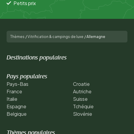
Petits prix
Thèmes
/
Vitrification & campings de luxe
/
Allemagne
Destinations populaires
Pays populaires
Pays-Bas
Croatie
France
Autriche
Italie
Suisse
Espagne
Tchéquie
Belgique
Slovénie
Thèmes populaires