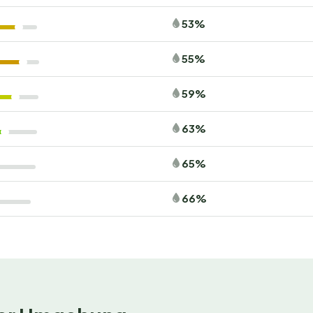
u erleben.
53%
gesslichen Urlaub
55%
und den Duft frischer Brötchen genießen? Buche jetzt
59%
ebe einen unvergesslichen Campingurlaub! Warte nicht zu
ebucht.
63%
65%
66%