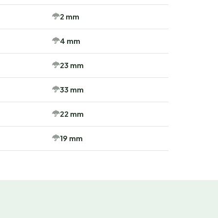
2 mm
4 mm
23 mm
33 mm
22 mm
19 mm