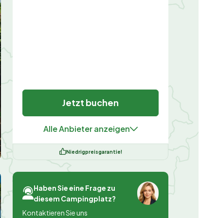
Jetzt buchen
Alle Anbieter anzeigen
Niedrigpreisgarantie!
Haben Sie eine Frage zu
diesem Campingplatz?
Kontaktieren Sie uns