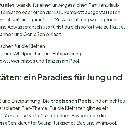
 du alles, was du für einen unvergesslichen Familienurlaub
 Stellplätze oder einen der 200 komplett ausgestatteten
ichkeit sind garantiert. Mit Ausstattung wie eigenem
nd Abwasseranschluss fühlst du dich sofort wie zu Hause.
pannen und Genießen einlädt.
chen für die Kleinen.
d und Whirlpool für pure Entspannung.
ows, Workshops und Tanzen am Pool.
äten: ein Paradies für Jung und
paß und Entspannung. Die
tropischen Pools
sind ein echtes
rspielten Tier-Thema. Für die Kleinsten gibt es ein
bestens beschäftigt sind, können Erwachsene die
nießen, darunter Sauna, türkisches Bad und Whirlpool.