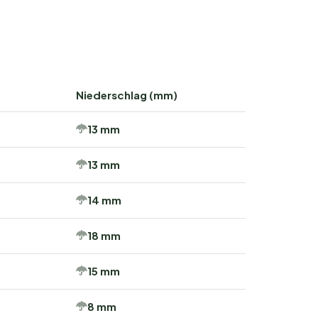
Niederschlag (mm)
13 mm
13 mm
14 mm
18 mm
15 mm
8 mm