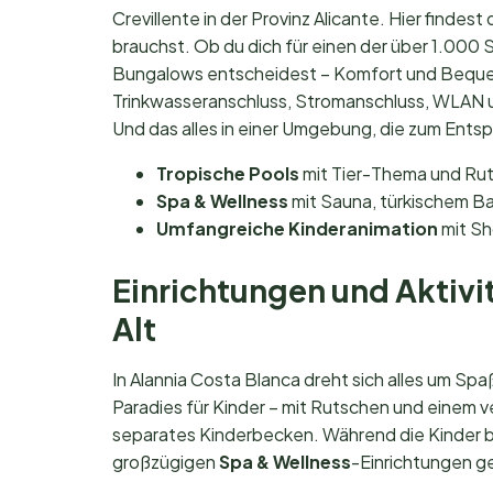
Crevillente in der Provinz Alicante. Hier findest
brauchst. Ob du dich für einen der über 1.000
Bungalows entscheidest – Komfort und Bequeml
Trinkwasseranschluss, Stromanschluss, WLAN u
Und das alles in einer Umgebung, die zum Ents
Tropische Pools
mit Tier-Thema und Ruts
Spa & Wellness
mit Sauna, türkischem Ba
Umfangreiche Kinderanimation
mit Sh
Einrichtungen und Aktivit
Alt
In Alannia Costa Blanca dreht sich alles um S
Paradies für Kinder – mit Rutschen und einem ve
separates Kinderbecken. Während die Kinder 
großzügigen
Spa & Wellness
-Einrichtungen ge