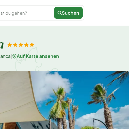
Suchen
st du gehen?
a
Auf Karte ansehen
lanca
|