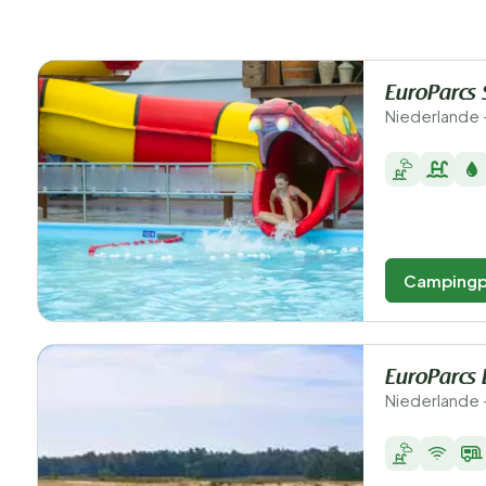
EuroParcs 
Niederlande 
Campingp
EuroParcs 
Niederlande 