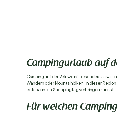
Campingurlaub auf d
Camping auf der Veluwe ist besonders abwechsl
Wandern oder Mountainbiken. In dieser Region
entspannten Shoppingtag verbringen kannst.
Für welchen Campingp