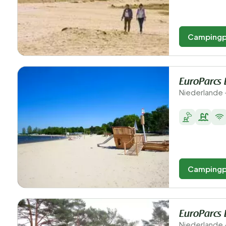
Campingp
EuroParcs
Niederlande 
Campingp
EuroParcs
Niederlande 