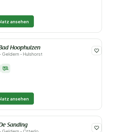
latz ansehen
 Bad Hoophuizen
- Geldern - Hulshorst
latz ansehen
 De Sanding
- Geldern - Otterlo