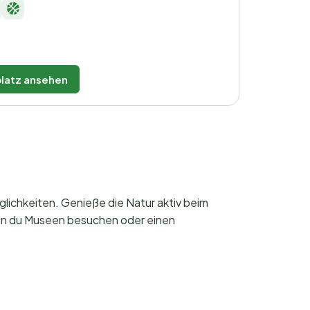
latz ansehen
lichkeiten. Genieße die Natur aktiv beim
nen du Museen besuchen oder einen