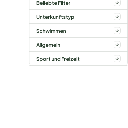
Beliebte Filter
Unterkunftstyp
Schwimmen
Allgemein
Sport und Freizeit