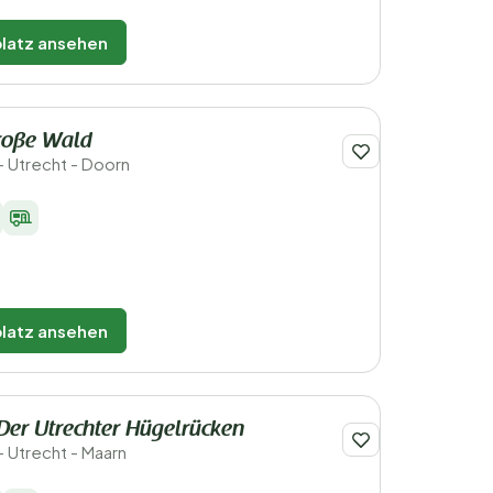
latz ansehen
roße Wald
- Utrecht - Doorn
latz ansehen
Der Utrechter Hügelrücken
- Utrecht - Maarn