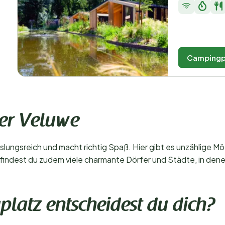
Campingp
er Veluwe
ungsreich und macht richtig Spaß. Hier gibt es unzählige Mög
 findest du zudem viele charmante Dörfer und Städte, in de
latz entscheidest du dich?