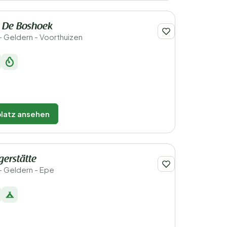
k De Boshoek
- Geldern - Voorthuizen
latz ansehen
gerstätte
- Geldern - Epe