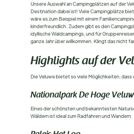
Unsere Auswahl an Campingplätzen auf der Veluw
Destination dabei ist! Viele Campingplätze bi
wäre es zum Beispiel mit einem Familiencamping
kinderfreundlich. Zudem gibt es den Campingp
idyllische Waldcampings, und für Gruppenreise
ganze Jahr über willkommen. Klingt das nicht f
Highlights auf der V
Die Veluwe bietet so viele Möglichkeiten, dass
Nationalpark De Hoge Velu
Eines der schönsten und bekanntesten Naturs
Wäldern ist ideal zum Radfahren und Wandern.