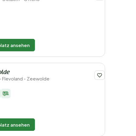
latz ansehen
olde
- Flevoland - Zeewolde
latz ansehen