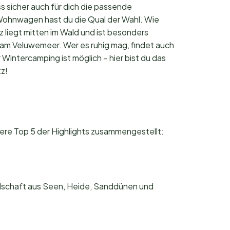
s sicher auch für dich die passende
 Wohnwagen hast du die Qual der Wahl. Wie
 liegt mitten im Wald und ist besonders
am Veluwemeer. Wer es ruhig mag, findet auch
intercamping ist möglich – hier bist du das
tz!
sere Top 5 der Highlights zusammengestellt:
dschaft aus Seen, Heide, Sanddünen und