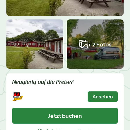
+ 2 Fotos
Neugierig auf die Preise?
Ansehen
Jetzt buchen