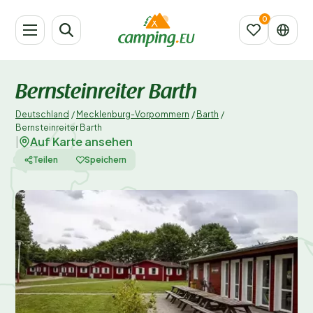
Bernsteinreiter Barth
Deutschland
/
Mecklenburg-Vorpommern
/
Barth
/
Bernsteinreiter Barth
Auf Karte ansehen
|
Teilen
Speichern