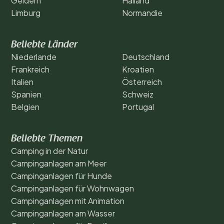
Geldern
Halland
Limburg
Normandie
Beliebte Länder
Niederlande
Deutschland
Frankreich
Kroatien
Italien
Österreich
Spanien
Schweiz
Belgien
Portugal
Beliebte Themen
Camping in der Natur
Campinganlagen am Meer
Campinganlagen für Hunde
Campinganlagen für Wohnwagen
Campinganlagen mit Animation
Campinganlagen am Wasser