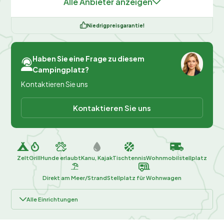
Alle Anbieter anzeigen
Niedrigpreisgarantie!
Haben Sie eine Frage zu diesem
Campingplatz?
Kontaktieren Sie uns
Kontaktieren Sie uns
Zelt
Grill
Hunde erlaubt
Kanu, Kajak
Tischtennis
Wohnmobilstellplatz
Direkt am Meer/Strand
Stellplatz für Wohnwagen
Alle Einrichtungen