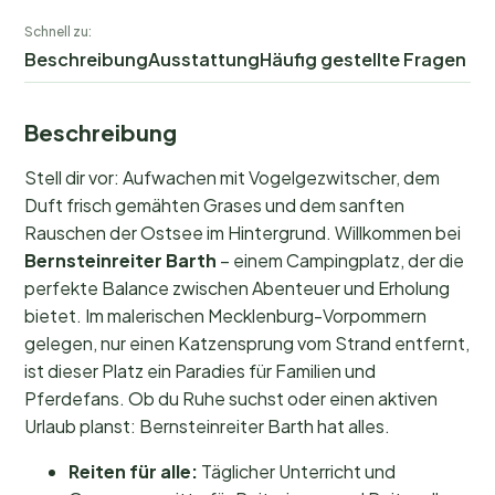
Schnell zu:
Beschreibung
Ausstattung
Häufig gestellte Fragen
Beschreibung
Stell dir vor: Aufwachen mit Vogelgezwitscher, dem
Duft frisch gemähten Grases und dem sanften
Rauschen der Ostsee im Hintergrund. Willkommen bei
Bernsteinreiter Barth
– einem Campingplatz, der die
perfekte Balance zwischen Abenteuer und Erholung
bietet. Im malerischen Mecklenburg-Vorpommern
gelegen, nur einen Katzensprung vom Strand entfernt,
ist dieser Platz ein Paradies für Familien und
Pferdefans. Ob du Ruhe suchst oder einen aktiven
Urlaub planst: Bernsteinreiter Barth hat alles.
Reiten für alle:
Täglicher Unterricht und