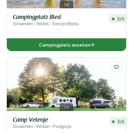
1/4
Campingplatz Bled
5/5
Slowenien - Veldes - Selo pri Bledu
Campingplatz ansehen
1/4
Camp Velenje
3/5
Slowenien - Wöllan - Podgorje