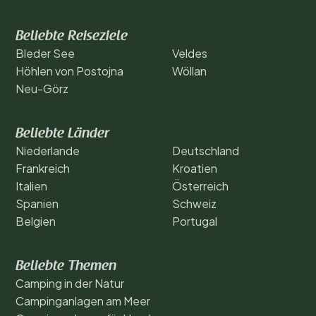
Beliebte Reiseziele
Bleder See
Veldes
Höhlen von Postojna
Wöllan
Neu-Görz
Beliebte Länder
Niederlande
Deutschland
Frankreich
Kroatien
Italien
Österreich
Spanien
Schweiz
Belgien
Portugal
Beliebte Themen
Camping in der Natur
Campinganlagen am Meer