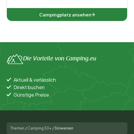
Campingplatz ansehen
Die Vorteile von Camping.eu
Aktuell & verlässlich
Direkt buchen
Günstige Preise
Themen
/
Camping 50+
/
Slowenien