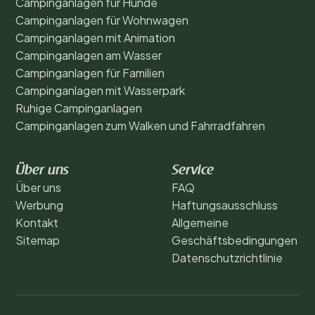
Campinganlagen für Hunde
Campinganlagen für Wohnwagen
Campinganlagen mit Animation
Campinganlagen am Wasser
Campinganlagen für Familien
Campinganlagen mit Wasserpark
Ruhige Campinganlagen
Campinganlagen zum Walken und Fahrradfahren
Über uns
Service
Über uns
FAQ
Werbung
Haftungsausschluss
Kontakt
Allgemeine
Sitemap
Geschäftsbedingungen
Datenschutzrichtlinie