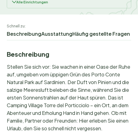
Alle Einrichtungen
Schnell zu:
Beschreibung
Ausstattung
Häufig gestellte Fragen
Beschreibung
Stellen Sie sich vor: Sie wachen in einer Oase der Ruhe
auf, umgeben vom üppigen Grün des Porto Conte
Natural Park auf Sardinien. Der Duft von Pinien und die
salzige Meeresluft beleben die Sinne, während Sie die
ersten Sonnenstrahlen auf der Haut spüren. Das ist
Camping Village Torre del Porticciolo – ein Ort, an dem
Abenteuer und Erholung Hand in Hand gehen. Ob mit
Familie, Partner oder Freunden: Hier erleben Sie einen
Urlaub, den Sie so schnell nicht vergessen.