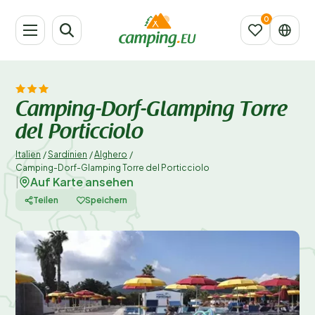
Camping-Dorf-Glamping Torre
del Porticciolo
Italien
/
Sardinien
/
Alghero
/
Camping-Dorf-Glamping Torre del Porticciolo
Auf Karte ansehen
|
Teilen
Speichern