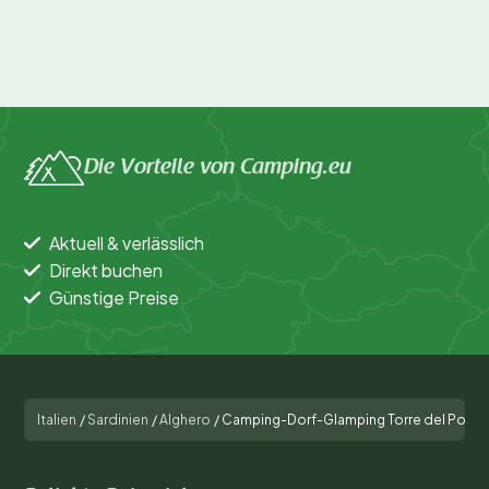
Die Vorteile von Camping.eu
Aktuell & verlässlich
Direkt buchen
Günstige Preise
Italien
/
Sardinien
/
Alghero
/
Camping-Dorf-Glamping Torre del Portic