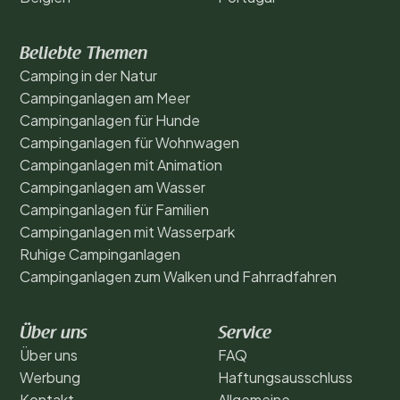
Beliebte Themen
Camping in der Natur
Campinganlagen am Meer
Campinganlagen für Hunde
Campinganlagen für Wohnwagen
Campinganlagen mit Animation
Campinganlagen am Wasser
Campinganlagen für Familien
Campinganlagen mit Wasserpark
Ruhige Campinganlagen
Campinganlagen zum Walken und Fahrradfahren
Über uns
Service
Über uns
FAQ
Werbung
Haftungsausschluss
Kontakt
Allgemeine