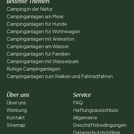
Beliebte Themen
Camping in der Natur
Campinganlagen am Meer
Campinganlagen für Hunde
Campinganlagen für Wohnwagen
Campinganlagen mit Animation
Campinganlagen am Wasser
Campinganlagen für Familien
Campinganlagen mit Wasserpark
Ruhige Campinganlagen
Campinganlagen zum Walken und Fahrradfahren
Über uns
Service
Über uns
FAQ
Werbung
Haftungsausschluss
Kontakt
Allgemeine
Sitemap
Geschäftsbedingungen
Datenschutzrichtlinie