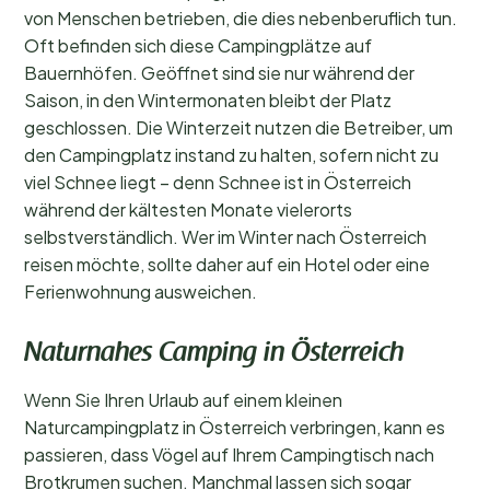
von Menschen betrieben, die dies nebenberuflich tun.
Oft befinden sich diese Campingplätze auf
Bauernhöfen. Geöffnet sind sie nur während der
Saison, in den Wintermonaten bleibt der Platz
geschlossen. Die Winterzeit nutzen die Betreiber, um
den Campingplatz instand zu halten, sofern nicht zu
viel Schnee liegt – denn Schnee ist in Österreich
während der kältesten Monate vielerorts
selbstverständlich. Wer im Winter nach Österreich
reisen möchte, sollte daher auf ein Hotel oder eine
Ferienwohnung ausweichen.
Naturnahes Camping in Österreich
Wenn Sie Ihren Urlaub auf einem kleinen
Naturcampingplatz in Österreich verbringen, kann es
passieren, dass Vögel auf Ihrem Campingtisch nach
Brotkrumen suchen. Manchmal lassen sich sogar