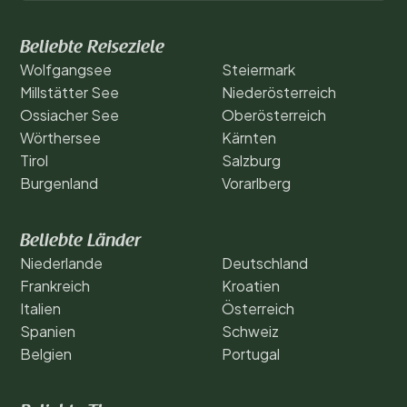
Beliebte Reiseziele
Wolfgangsee
Steiermark
Millstätter See
Niederösterreich
Ossiacher See
Oberösterreich
Wörthersee
Kärnten
Tirol
Salzburg
Burgenland
Vorarlberg
Beliebte Länder
Niederlande
Deutschland
Frankreich
Kroatien
Italien
Österreich
Spanien
Schweiz
Belgien
Portugal