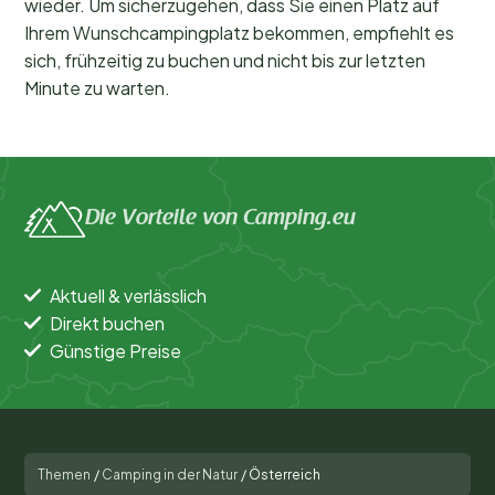
wieder. Um sicherzugehen, dass Sie einen Platz auf
Ihrem Wunschcampingplatz bekommen, empfiehlt es
sich, frühzeitig zu buchen und nicht bis zur letzten
Minute zu warten.
Die Vorteile von Camping.eu
Aktuell & verlässlich
Direkt buchen
Günstige Preise
Themen
/
Camping in der Natur
/
Österreich